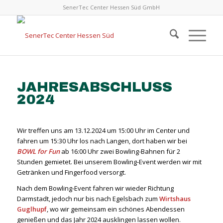
SenerTec Center Hessen Süd GmbH
JAHRESABSCHLUSS
2024
Wir treffen uns am 13.12.2024 um 15:00 Uhr im Center und
fahren um 15:30 Uhr los nach Langen, dort haben wir bei
BOWL for Fun
ab 16:00 Uhr zwei Bowling-Bahnen für 2
Stunden gemietet. Bei unserem Bowling-Event werden wir mit
Getränken und Fingerfood versorgt.
Nach dem Bowling-Event fahren wir wieder Richtung
Darmstadt, jedoch nur bis nach Egelsbach zum
Wirtshaus
Guglhupf
, wo wir gemeinsam ein schönes Abendessen
genießen und das Jahr 2024 ausklingen lassen wollen.