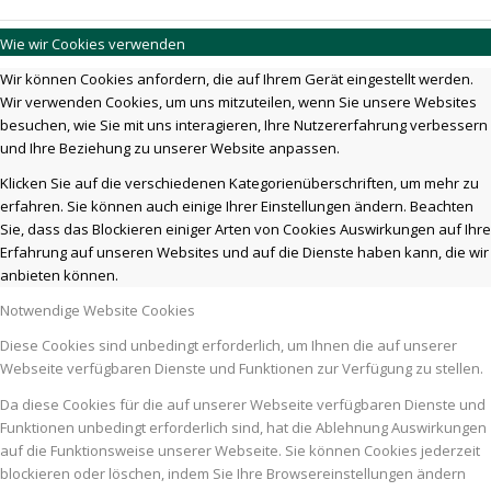
Wie wir Cookies verwenden
Wir können Cookies anfordern, die auf Ihrem Gerät eingestellt werden.
Wir verwenden Cookies, um uns mitzuteilen, wenn Sie unsere Websites
besuchen, wie Sie mit uns interagieren, Ihre Nutzererfahrung verbessern
und Ihre Beziehung zu unserer Website anpassen.
Klicken Sie auf die verschiedenen Kategorienüberschriften, um mehr zu
erfahren. Sie können auch einige Ihrer Einstellungen ändern. Beachten
Sie, dass das Blockieren einiger Arten von Cookies Auswirkungen auf Ihre
Erfahrung auf unseren Websites und auf die Dienste haben kann, die wir
anbieten können.
Notwendige Website Cookies
Diese Cookies sind unbedingt erforderlich, um Ihnen die auf unserer
Webseite verfügbaren Dienste und Funktionen zur Verfügung zu stellen.
Da diese Cookies für die auf unserer Webseite verfügbaren Dienste und
Funktionen unbedingt erforderlich sind, hat die Ablehnung Auswirkungen
auf die Funktionsweise unserer Webseite. Sie können Cookies jederzeit
blockieren oder löschen, indem Sie Ihre Browsereinstellungen ändern