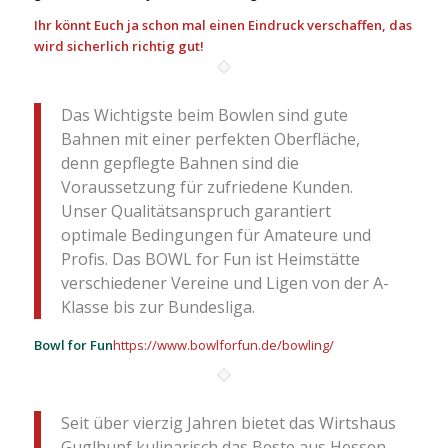
Ihr könnt Euch ja schon mal einen Eindruck verschaffen, das
wird sicherlich richtig gut!
Das Wichtigste beim Bowlen sind gute
Bahnen mit einer perfekten Oberfläche,
denn gepflegte Bahnen sind die
Voraussetzung für zufriedene Kunden.
Unser Qualitätsanspruch garantiert
optimale Bedingungen für Amateure und
Profis. Das BOWL for Fun ist Heimstätte
verschiedener Vereine und Ligen von der A-
Klasse bis zur Bundesliga.
Bowl for Fun
https://www.bowlforfun.de/bowling/
Seit über vierzig Jahren bietet das Wirtshaus
Guglhupf kulinarisch das Beste aus Hessen