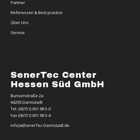
Partner
Referenzen & Best practice
Über Uns
Service
SenerTec Center
Hessen Süd GmbH
Bunsenstraße 2a
64293 Darmstadt
Tel. (06151) 601 98 5-0
Fax (06151) 601 98 5-4
info(at)SenerTec-Darmstadt.de