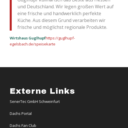
und Deutschland. Wir legen großen Wert auf
eine frische und handwerklich perfekte
Küche. Aus diesem Grund verarbeiten wir
frische und möglichst regionale Produkte.
Wirtshaus Guglhupf
https://guglhupf-
egelsbach.de/speisekarte
Externe Links
SenerTec GmbH Schweinfurt
Dachs Portal
Dachs Fan Club