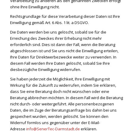
Verarbeitung zu anderen als den genannten Zwecken erfolgt
ohne Ihre Einwilligung nicht.
Rechtsgrundlage für diese Verarbeitung dieser Daten ist Ihre
Einwilligung gemäß Art. 6 Abs. 1 lit. a DSGVO.
Die Daten werden bei uns gelöscht, sobald sie für die
Erreichung des Zweckes ihrer Erhebung nicht mehr
erforderlich sind. Dies ist dann der Fall, wenn die Beratung
abgeschlossen ist und Sie uns nicht die Einwilligung erteilen,
Ihre Daten für Direktwerbezwecke weiter zu verwenden. In
diesem Fall werden Ihre Daten gelöscht, sobald Sie Ihre
diesbezügliche Einwilligung widerrufen.
Sie haben jederzeit die Möglichkeit, Ihre Einwilligung mit
Wirkung für die Zukunft zu widerrufen, indem Sie erklären,
dass Sie eine Beratung doch nicht wünschen oder eine
Beratung abbrechen möchten. In diesem Fall wird die Beratung
nicht durch- oder weitergeführt. Alle personenbezogenen
Daten, die im Zuge der Beratungsanfrage bis dahin bei uns
gespeichert wurden, werden gelöscht. Sie können den
Widerruf formlos uns gegenüber unter der E-Mail-
Adresse
info@SenerTec-Darmstadt.de
erklären.