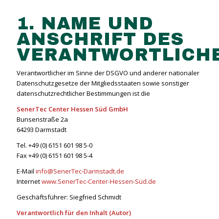
1. NAME UND
ANSCHRIFT DES
VERANTWORTLICH
Verantwortlicher im Sinne der DSGVO und anderer nationaler
Datenschutzgesetze der Mitgliedsstaaten sowie sonstiger
datenschutzrechtlicher Bestimmungen ist die
SenerTec Center Hessen Süd GmbH
Bunsenstraße 2a
64293 Darmstadt
Tel. +49 (0) 6151 601 98 5-0
Fax +49 (0) 6151 601 98 5-4
E-Mail
info@SenerTec-Darmstadt.de
Internet
www.SenerTec-Center-Hessen-Süd.de
Geschäftsführer: Siegfried Schmidt
Verantwortlich für den Inhalt (Autor)