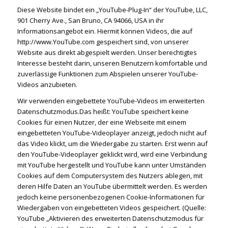
Diese Website bindet ein „YouTube-Plug-In“ der YouTube, LLC,
901 Cherry Ave., San Bruno, CA 94066, USA in ihr
Informationsangebot ein. Hiermit können Videos, die auf
http://www.YouTube.com gespeichert sind, von unserer
Website aus direkt abgespielt werden. Unser berechtigtes
Interesse besteht darin, unseren Benutzern komfortable und
zuverlässige Funktionen zum Abspielen unserer YouTube-
Videos anzubieten.
Wir verwenden eingebettete YouTube-Videos im erweiterten
Datenschutzmodus.Das heißt: YouTube speichert keine
Cookies für einen Nutzer, der eine Webseite mit einem
eingebetteten YouTube-Videoplayer anzeigt, jedoch nicht auf
das Video klickt, um die Wiedergabe zu starten. Erst wenn auf
den YouTube-Videoplayer geklickt wird, wird eine Verbindung
mit YouTube hergestellt und YouTube kann unter Umständen
Cookies auf dem Computersystem des Nutzers ablegen, mit
deren Hilfe Daten an YouTube übermittelt werden. Es werden
jedoch keine personenbezogenen Cookie-Informationen für
Wiedergaben von eingebetteten Videos gespeichert. (Quelle:
YouTube „Aktivieren des erweiterten Datenschutzmodus für