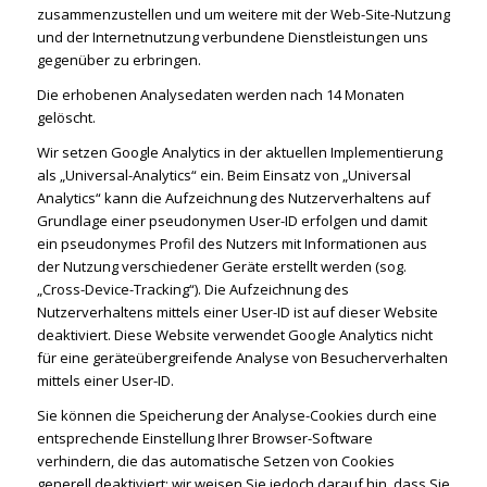
zusammenzustellen und um weitere mit der Web-Site-Nutzung
und der Internetnutzung verbundene Dienstleistungen uns
gegenüber zu erbringen.
Die erhobenen Analysedaten werden nach 14 Monaten
gelöscht.
Wir setzen Google Analytics in der aktuellen Implementierung
als „Universal-Analytics“ ein. Beim Einsatz von „Universal
Analytics“ kann die Aufzeichnung des Nutzerverhaltens auf
Grundlage einer pseudonymen User-ID erfolgen und damit
ein pseudonymes Profil des Nutzers mit Informationen aus
der Nutzung verschiedener Geräte erstellt werden (sog.
„Cross-Device-Tracking“). Die Aufzeichnung des
Nutzerverhaltens mittels einer User-ID ist auf dieser Website
deaktiviert. Diese Website verwendet Google Analytics nicht
für eine geräteübergreifende Analyse von Besucherverhalten
mittels einer User-ID.
Sie können die Speicherung der Analyse-Cookies durch eine
entsprechende Einstellung Ihrer Browser-Software
verhindern, die das automatische Setzen von Cookies
generell deaktiviert; wir weisen Sie jedoch darauf hin, dass Sie