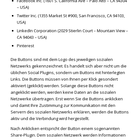
Facebook Inc. (1601 S. California Ave – Palo Alto – CA 94304
– USA)
Twitter Inc. (1355 Market St #900, San Francisco, CA 94103,
USA)
LinkedIn Corporation (2029 Stierlin Court – Mountain View –
CA 94043 – USA)
Pinterest
Die Buttons sind mit dem Logo des jeweiligen sozialen
Netzwerks gekennzeichnet. Es handelt sich aber nicht um die
üblichen Social Plugins, sondern um Buttons mit hinterlegten
Links. Die Buttons müssen von Ihnen per Klick gesondert
aktiviert (geklickt) werden. Solange diese Buttons nicht
angeklickt werden, werden keine Daten an die sozialen
Netzwerke übertragen. Erst wenn Sie die Buttons anklicken
und damit Ihre Zustimmung zur Kommunikation mit den
Servern des sozialen Netzwerks erklären, werden die Buttons
aktiv und die Verbindung wird hergestellt.
Nach Anklicken entspricht der Button einem sogenannten
Share-Plugin. Dem sozialen Netzwerk werden Informationen