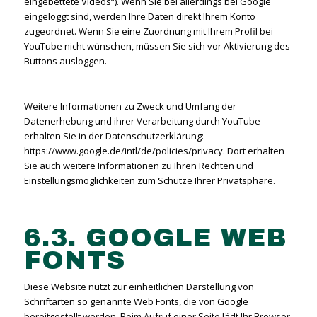
eingebettete Videos“). Wenn Sie bei allerdings bei Google
eingeloggt sind, werden Ihre Daten direkt Ihrem Konto
zugeordnet. Wenn Sie eine Zuordnung mit Ihrem Profil bei
YouTube nicht wünschen, müssen Sie sich vor Aktivierung des
Buttons ausloggen.
Weitere Informationen zu Zweck und Umfang der
Datenerhebung und ihrer Verarbeitung durch YouTube
erhalten Sie in der Datenschutzerklärung:
https://www.google.de/intl/de/policies/privacy. Dort erhalten
Sie auch weitere Informationen zu Ihren Rechten und
Einstellungsmöglichkeiten zum Schutze Ihrer Privatsphäre.
6.3. GOOGLE WEB
FONTS
Diese Website nutzt zur einheitlichen Darstellung von
Schriftarten so genannte Web Fonts, die von Google
bereitgestellt werden. Beim Aufruf einer Seite lädt Ihr Browser