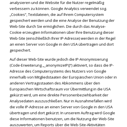
analysieren und die Website für die Nutzer regelmäßig
verbessern zu können. Google Analytics verwendet sog.
„Cookies“, Textdateien, die auf Ihrem Computersystem
gespeichert werden und die eine Analyse der Benutzung der
Web-Site durch Sie ermöglichen. Die durch das Analyse-
Cookie erzeugten Informationen über Ihre Benutzung dieser
Web-Site (einschließlich Ihrer IP-Adresse) werden in der Regel
an einen Server von Google in den USA übertragen und dort
gespeichert.
Auf dieser Web-Site wurde jedoch die IP-Anonymisierung
(Code-Erweiterung „_anonymizeIP()“) aktiviert, so dass die IP-
Adresse des Computersystems des Nutzers von Google
innerhalb von Mitgliedstaaten der Europäischen Union oder in
anderen Vertragsstaaten des Abkommens über den
Europäischen Wirtschaftsraum vor Übermittlung in die USA
gekürzt wird, um eine direkte Personenbeziehbarkeit der
Analysedaten auszuschließen. Nur in Ausnahmefällen wird
die volle IP-Adresse an einen Server von Google in den USA
übertragen und dort gekürzt. In unserem Auftrag wird Google
diese Informationen benutzen, um die Nutzung der Web-Site
auszuwerten, um Reports über die Web-Site-Aktivitäten