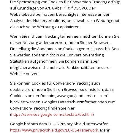
Die Speicherung von Cookies für Conversion-Tracking erfolgt
auf Grundlage von Art. 6 Abs. 1 lit. f DSGVO. Der
Websitebetreiber hat ein berechtigtes Interesse an der
Analyse des Nutzerverhaltens, um sowohl sein Webangebot
als auch seine Werbung zu optimieren.
Wenn Sie nicht am Tracking teilnehmen möchten, können Sie
dieser Nutzung widersprechen, indem Sie per Browser-
Einstellung die Annahme von Cookies generell ausschließen.
Sie werden sodann nicht in die Conversion-Tracking
Statistiken aufgenommen. Sie können dann aber
möglicherweise nicht mehr alle Funktionalitäten unserer
Website nutzen.
Sie können Cookies für Conversion-Tracking auch
deaktivieren, indem Sie Ihren Browser so einstellen, dass
Cookies von der Domain „www.googleadservices.com“
blockiert werden. Googles Datenschutzinformationen zum
Conversion-Tracking finden Sie hier
(
https://services.google.com/sitestats/de.html
).
Google hat sich dem EU-US Privacy Shield unterworfen,
https://www.privacyshield.gov/EU-US-Framework
. Mehr