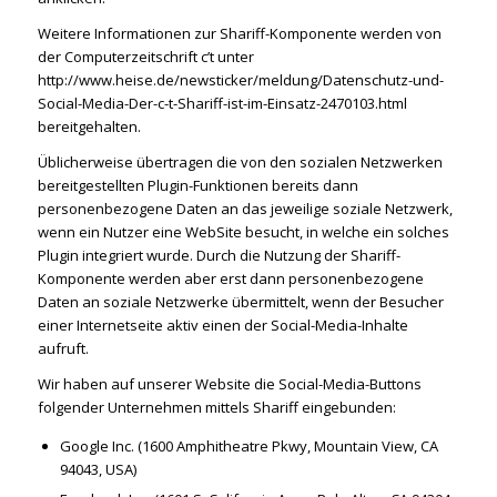
Weitere Informationen zur Shariff-Komponente werden von
der Computerzeitschrift c’t unter
http://www.heise.de/newsticker/meldung/Datenschutz-und-
Social-Media-Der-c-t-Shariff-ist-im-Einsatz-2470103.html
bereitgehalten.
Üblicherweise übertragen die von den sozialen Netzwerken
bereitgestellten Plugin-Funktionen bereits dann
personenbezogene Daten an das jeweilige soziale Netzwerk,
wenn ein Nutzer eine WebSite besucht, in welche ein solches
Plugin integriert wurde. Durch die Nutzung der Shariff-
Komponente werden aber erst dann personenbezogene
Daten an soziale Netzwerke übermittelt, wenn der Besucher
einer Internetseite aktiv einen der Social-Media-Inhalte
aufruft.
Wir haben auf unserer Website die Social-Media-Buttons
folgender Unternehmen mittels Shariff eingebunden:
Google Inc. (1600 Amphitheatre Pkwy, Mountain View, CA
94043, USA)