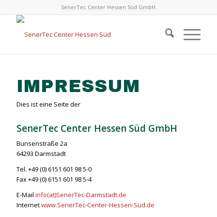
SenerTec Center Hessen Süd GmbH
IMPRESSUM
Dies ist eine Seite der
SenerTec Center Hessen Süd GmbH
Bunsenstraße 2a
64293 Darmstadt
Tel. +49 (0) 6151 601 98 5-0
Fax +49 (0) 6151 601 98 5-4
E-Mail
info(at)SenerTec-Darmstadt.de
Internet
www.SenerTec-Center-Hessen-Süd.de