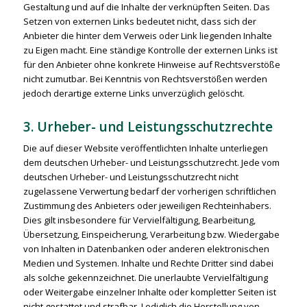
Gestaltung und auf die Inhalte der verknüpften Seiten. Das
Setzen von externen Links bedeutet nicht, dass sich der
Anbieter die hinter dem Verweis oder Link liegenden Inhalte
zu Eigen macht. Eine ständige Kontrolle der externen Links ist
für den Anbieter ohne konkrete Hinweise auf Rechtsverstöße
nicht zumutbar. Bei Kenntnis von Rechtsverstößen werden
jedoch derartige externe Links unverzüglich gelöscht.
3. Urheber- und Leistungsschutzrechte
Die auf dieser Website veröffentlichten Inhalte unterliegen
dem deutschen Urheber- und Leistungsschutzrecht. Jede vom
deutschen Urheber- und Leistungsschutzrecht nicht
zugelassene Verwertung bedarf der vorherigen schriftlichen
Zustimmung des Anbieters oder jeweiligen Rechteinhabers.
Dies gilt insbesondere für Vervielfältigung, Bearbeitung,
Übersetzung, Einspeicherung, Verarbeitung bzw. Wiedergabe
von Inhalten in Datenbanken oder anderen elektronischen
Medien und Systemen. Inhalte und Rechte Dritter sind dabei
als solche gekennzeichnet. Die unerlaubte Vervielfältigung
oder Weitergabe einzelner Inhalte oder kompletter Seiten ist
nicht gestattet und strafbar. Lediglich die Herstellung von