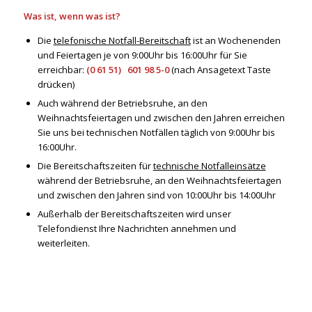
Was ist, wenn was ist?
Die
telefonische Notfall-Bereitschaft
ist an Wochenenden
und Feiertagen je von 9:00Uhr bis 16:00Uhr für Sie
erreichbar:
(0 61 51) 601 98 5-0
(nach Ansagetext Taste
drücken)
Auch während der Betriebsruhe, an den
Weihnachtsfeiertagen und zwischen den Jahren erreichen
Sie uns bei technischen Notfällen täglich von 9:00Uhr bis
16:00Uhr.
Die Bereitschaftszeiten für
technische Notfalleinsätze
während der Betriebsruhe, an den Weihnachtsfeiertagen
und zwischen den Jahren sind von 10:00Uhr bis 14:00Uhr
Außerhalb der Bereitschaftszeiten wird unser
Telefondienst Ihre Nachrichten annehmen und
weiterleiten.