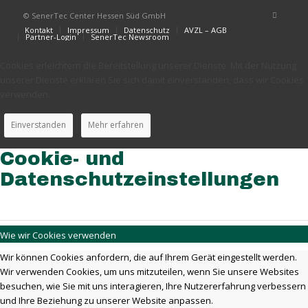
© SenerTec Center Hessen Süd GmbH
Kontakt
Impressum
Datenschutz
AVZL – AGB
Partner-Login
SenerTec Newsroom
Cookies erleichtern die Bereitstellung unserer Dienste. Mit der Nutzung
unserer Dienste erklären Sie sich damit einverstanden, dass wir Cookies
verwenden.
Einverstanden
Mehr erfahren
Cookie- und
Datenschutzeinstellungen
Wie wir Cookies verwenden
Wir können Cookies anfordern, die auf Ihrem Gerät eingestellt werden.
Wir verwenden Cookies, um uns mitzuteilen, wenn Sie unsere Websites
besuchen, wie Sie mit uns interagieren, Ihre Nutzererfahrung verbessern
und Ihre Beziehung zu unserer Website anpassen.