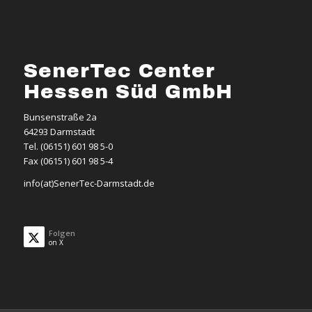
SenerTec Center
Hessen Süd GmbH
Bunsenstraße 2a
64293 Darmstadt
Tel. (06151) 601 98 5-0
Fax (06151) 601 98 5-4
info(at)SenerTec-Darmstadt.de
Folgen
on X