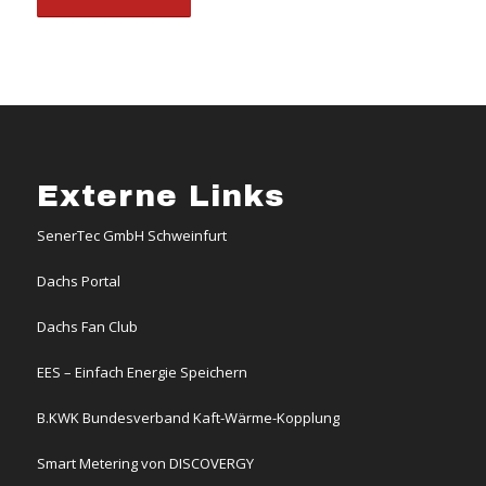
Externe Links
SenerTec GmbH Schweinfurt
Dachs Portal
Dachs Fan Club
EES – Einfach Energie Speichern
B.KWK Bundesverband Kaft-Wärme-Kopplung
Smart Metering von DISCOVERGY