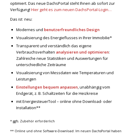
optimiert. Das neue DachsPortal steht Ihnen ab sofort zur
Verfügung!
Hier geht es zum neuen DachsPortal-Login…
Das ist neu:
Modernes und
benutzerfreundliches
Design
Visualisierung des Energieflusses in Ihrer Immobilie*
Transparent und verständlich das eigene
Verbrauchsverhalten
analysieren und optimieren
:
Zahlreiche neue Statistiken und Auswertungen für
unterschiedliche Zeiträume
Visualisierung von Messdaten wie Temperaturen und
Leistungen
Einstellungen bequem anpassen
, unabhängig vom
Endgerät, z. B. Schaltzeiten für die Heizkreise
mit EnergiesteuerTool – online ohne Download- oder
Installation**
* ggfs. Zubehör erforderlich
** Online und ohne Software-Download: Im neuen DachsPortal haben