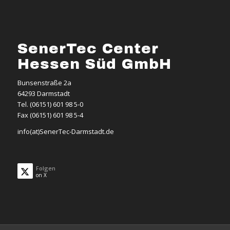
SenerTec Center
Hessen Süd GmbH
Bunsenstraße 2a
64293 Darmstadt
Tel. (06151) 601 98 5-0
Fax (06151) 601 98 5-4
info(at)SenerTec-Darmstadt.de
Folgen
on X