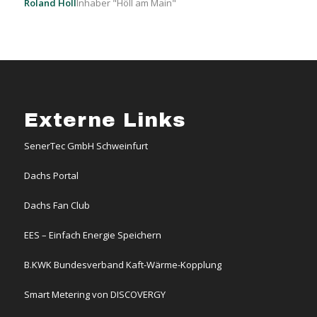
Roland Höll
Inhaber "Höll am Main"
Externe Links
SenerTec GmbH Schweinfurt
Dachs Portal
Dachs Fan Club
EES – Einfach Energie Speichern
B.KWK Bundesverband Kaft-Wärme-Kopplung
Smart Metering von DISCOVERGY