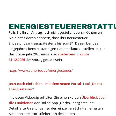
ENERGIESTEUERERSTAT
Falls Sie Ihren Antrag noch nicht gestellt haben, möchten wir
Sie hiermit daran erinnern, dass Ihr Energiesteuer-
Entlastungsantrag spätestens bis zum 31. Dezember des
Folgejahres beim zuständigen Hauptzollamt zu stellen ist. Für
das Steuerjahr 2025 muss also
spätestens bis zum
31.12.2026
der Antrag gestellt sein.
https://www.senertec.de/energiesteuer/
Jetzt noch einfacher
– mit dem neuen Portal-Tool
„Dachs
Energiesteuer“
In diesem Videoclip erhalten Sie einen kurzen
Überblick über
die Funktionen
der Online-App „Dachs Energiesteuer“.
Detaillierte Anleitungen zu den einzelnen Schritten erhalten
Sie dann direkt im Hilfebereich des neuen