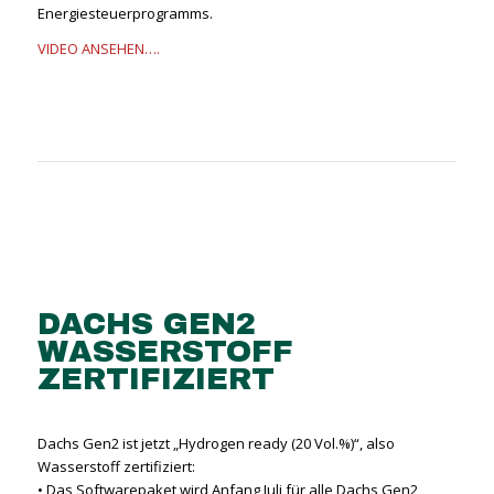
Energiesteuerprogramms.
VIDEO ANSEHEN….
DACHS GEN2
WASSERSTOFF
ZERTIFIZIERT
Dachs Gen2 ist jetzt „Hydrogen ready (20 Vol.%)“, also
Wasserstoff zertifiziert:
• Das Softwarepaket wird Anfang Juli für alle Dachs Gen2