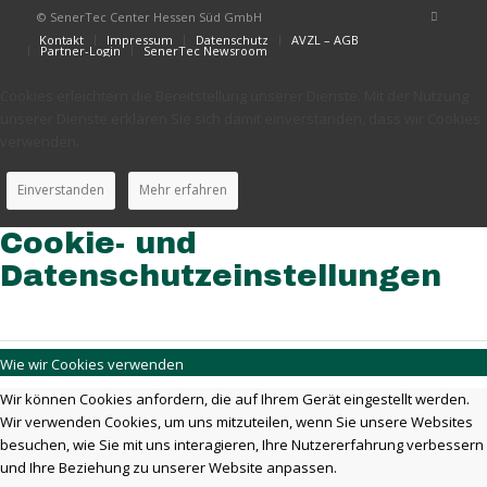
© SenerTec Center Hessen Süd GmbH
Kontakt
Impressum
Datenschutz
AVZL – AGB
Partner-Login
SenerTec Newsroom
Cookies erleichtern die Bereitstellung unserer Dienste. Mit der Nutzung
unserer Dienste erklären Sie sich damit einverstanden, dass wir Cookies
verwenden.
Einverstanden
Mehr erfahren
Cookie- und
Datenschutzeinstellungen
Wie wir Cookies verwenden
Wir können Cookies anfordern, die auf Ihrem Gerät eingestellt werden.
Wir verwenden Cookies, um uns mitzuteilen, wenn Sie unsere Websites
besuchen, wie Sie mit uns interagieren, Ihre Nutzererfahrung verbessern
und Ihre Beziehung zu unserer Website anpassen.