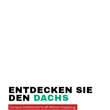
ENTDECKEN SIE
DEN
DACHS
Europas beliebteste Kraft-Wärme-Kopplung.