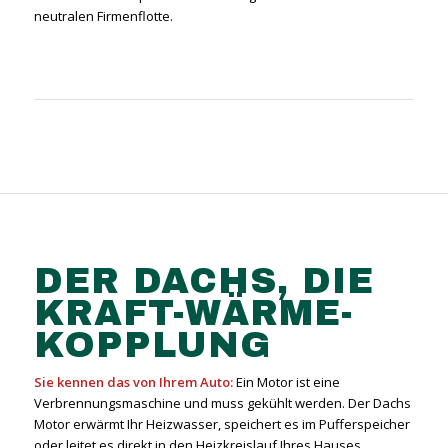
neutralen Firmenflotte.
DER DACHS, DIE
KRAFT-WÄRME-
KOPPLUNG
Sie kennen das von Ihrem Auto:
Ein Motor ist eine
Verbrennungsmaschine und muss gekühlt werden. Der Dachs
Motor erwärmt Ihr Heizwasser, speichert es im Pufferspeicher
oder leitet es direkt in den Heizkreislauf Ihres Hauses.