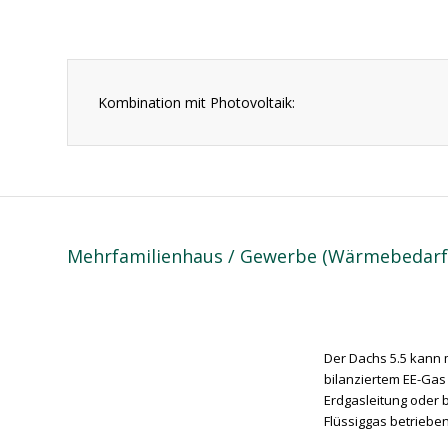
Kombination mit Photovoltaik:
Mehrfamilienhaus / Gewerbe (Wärmebedarf 
Der Dachs 5.5 kann 
bilanziertem EE-Gas
Erdgasleitung oder
Flüssiggas betriebe