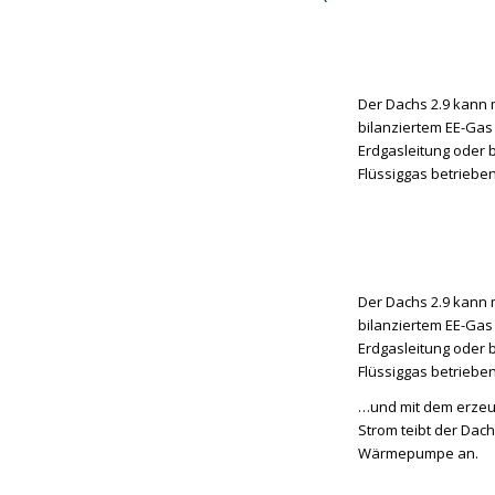
Der Dachs 2.9 kann 
bilanziertem EE-Gas
Erdgasleitung oder
Flüssiggas betriebe
Der Dachs 2.9 kann 
bilanziertem EE-Gas
Erdgasleitung oder
Flüssiggas betriebe
…und mit dem erzeu
Strom teibt der Dach
Wärmepumpe an.