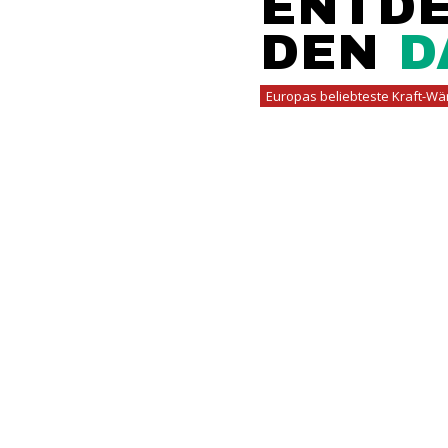
ENTDE
DEN
D
Europas beliebteste Kraft-W