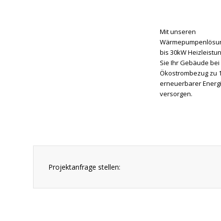
Mit unseren
Wärmepumpenlösun
bis 30kW Heizleistu
Sie Ihr Gebäude bei
Ökostrombezug zu 1
erneuerbarer Energ
versorgen.
Projektanfrage stellen: