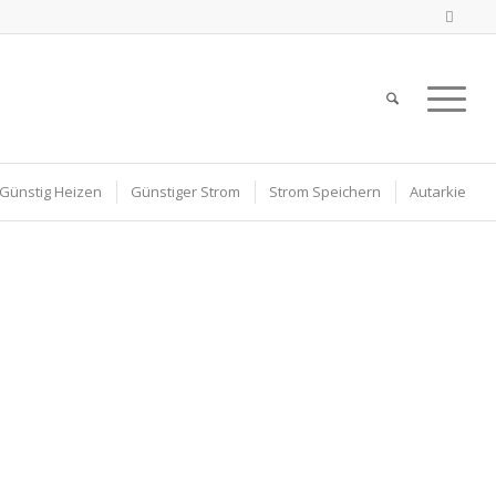
Günstig Heizen
Günstiger Strom
Strom Speichern
Autarkie