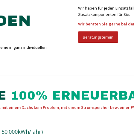
Wir haben für jeden Einsatzfa
Zusatzkomponenten für Sie.
DEN
Wir beraten Sie gerne bei de
Beratungstermin
eme in ganz individuellen
E
100% ERNEUERB
mit einem Dachs kein Problem, mit einem Stromspeicher bzw. einer PV
 50.000kWh/Jahr)