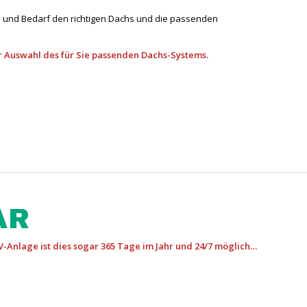
ll und Bedarf den richtigen Dachs und die passenden
r Auswahl des für Sie passenden Dachs-Systems.
AR
-Anlage ist dies sogar 365 Tage im Jahr und 24/7 möglich…