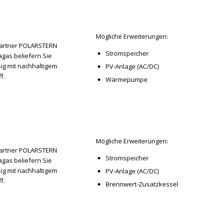
Mögliche Erweiterungen:
artner POLARSTERN
Stromspeicher
gas beliefern Sie
ig mit nachhaltigem
PV-Anlage (AC/DC)
f.
Wärmepumpe
Mögliche Erweiterungen:
artner POLARSTERN
Stromspeicher
gas beliefern Sie
ig mit nachhaltigem
PV-Anlage (AC/DC)
f.
Brennwert-Zusatzkessel