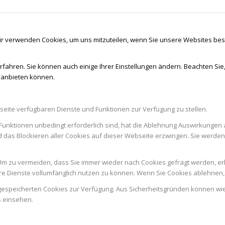
ir verwenden Cookies, um uns mitzuteilen, wenn Sie unsere Websites besu
rfahren. Sie können auch einige Ihrer Einstellungen ändern. Beachten Sie
r anbieten können.
seite verfügbaren Dienste und Funktionen zur Verfügung zu stellen.
Funktionen unbedingt erforderlich sind, hat die Ablehnung Auswirkungen 
d das Blockieren aller Cookies auf dieser Webseite erzwingen. Sie werde
m zu vermeiden, dass Sie immer wieder nach Cookies gefragt werden, erlau
e Dienste vollumfänglich nutzen zu können. Wenn Sie Cookies ablehnen, 
n gespeicherten Cookies zur Verfügung. Aus Sicherheitsgründen können w
s einsehen.