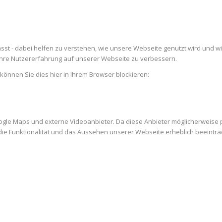
st - dabei helfen zu verstehen, wie unsere Webseite genutzt wird und w
re Nutzererfahrung auf unserer Webseite zu verbessern.
 können Sie dies hier in Ihrem Browser blockieren:
ogle Maps und externe Videoanbieter. Da diese Anbieter möglicherweise
es die Funktionalität und das Aussehen unserer Webseite erheblich beein