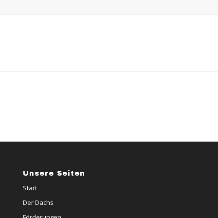
Unsere Seiten
Start
Der Dachs
Förderungen