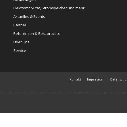
Elektromobilität, Stromspeicher und mehr
Aktuelles & Events
Partner
Referenzen & Best practice
Über Uns
Service
Kontakt
Impressum
Datenschu
er Nutzung unserer Dienste erklären Sie sich damit einverstanden, dass wi