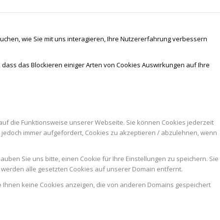
chen, wie Sie mit uns interagieren, Ihre Nutzererfahrung verbessern
, dass das Blockieren einiger Arten von Cookies Auswirkungen auf Ihre
auf die Funktionsweise unserer Webseite. Sie können Cookies jederzeit
n jedoch immer aufgefordert, Cookies zu akzeptieren / abzulehnen, wenn
ben Sie uns bitte, einen Cookie für Ihre Einstellungen zu speichern. Sie
werden alle gesetzten Cookies auf unserer Domain entfernt.
ie Ihnen keine Cookies anzeigen, die von anderen Domains gespeichert