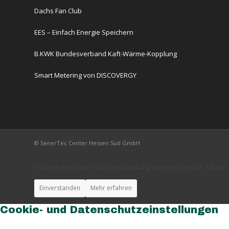
Dachs Fan Club
EES – Einfach Energie Speichern
B.KWK Bundesverband Kaft-Wärme-Kopplung
Smart Metering von DISCOVERGY
© SenerTec Center Hessen Süd GmbH
Cookies erleichtern die Bereitstellung unserer Dienste. Mit d
Einverstanden
Mehr erfahren
Cookie- und Datenschutzeinstellungen