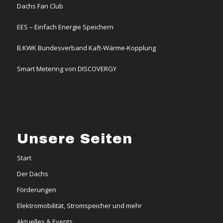
Dachs Fan Club
EES – Einfach Energie Speichern
B.KWK Bundesverband Kaft-Wärme-Kopplung
Smart Metering von DISCOVERGY
Unsere Seiten
Start
Der Dachs
Förderungen
Elektromobilität, Stromspeicher und mehr
Aktuelles & Events