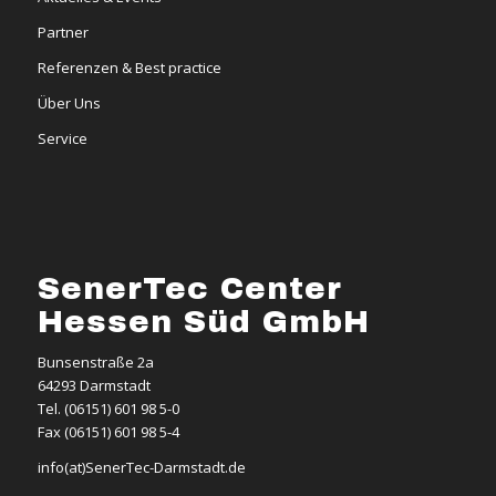
Partner
Referenzen & Best practice
Über Uns
Service
SenerTec Center
Hessen Süd GmbH
Bunsenstraße 2a
64293 Darmstadt
Tel. (06151) 601 98 5-0
Fax (06151) 601 98 5-4
info(at)SenerTec-Darmstadt.de