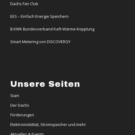
Dachs Fan Club
EES – Einfach Energie Speichern
B.KWK Bundesverband Kaft-Wärme-Kopplung
Smart Metering von DISCOVERGY
Unsere Seiten
Start
Der Dachs
Förderungen
Elektromobilität, Stromspeicher und mehr
Aktuelles & Events