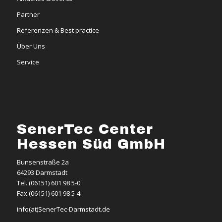
Partner
Referenzen & Best practice
Über Uns
Service
SenerTec Center
Hessen Süd GmbH
Bunsenstraße 2a
64293 Darmstadt
Tel. (06151) 601 98 5-0
Fax (06151) 601 98 5-4
info(at)SenerTec-Darmstadt.de