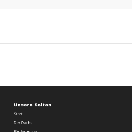
Unsere Seiten
Start
Der Dachs
Förderungen