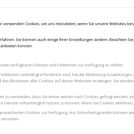
ir verwenden Cookies, um uns mitzuteilen, wenn Sie unsere Websites besu
rfahren. Sie können auch einige Ihrer Einstellungen ändern. Beachten Sie
r anbieten können.
seite verfügbaren Dienste und Funktionen zur Verfügung zu stellen.
Funktionen unbedingt erforderlich sind, hat die Ablehnung Auswirkungen 
d das Blockieren aller Cookies auf dieser Webseite erzwingen. Sie werde
m zu vermeiden, dass Sie immer wieder nach Cookies gefragt werden, erlau
e Dienste vollumfänglich nutzen zu können. Wenn Sie Cookies ablehnen, 
n gespeicherten Cookies zur Verfügung. Aus Sicherheitsgründen können w
s einsehen.