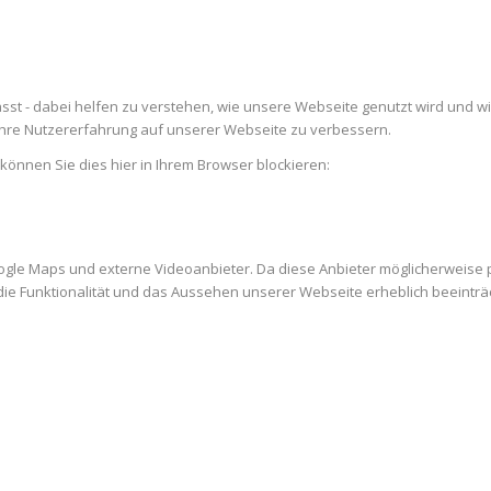
st - dabei helfen zu verstehen, wie unsere Webseite genutzt wird und w
re Nutzererfahrung auf unserer Webseite zu verbessern.
 können Sie dies hier in Ihrem Browser blockieren:
ogle Maps und externe Videoanbieter. Da diese Anbieter möglicherweise
es die Funktionalität und das Aussehen unserer Webseite erheblich beein