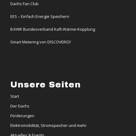
Dachs Fan Club
EES – Einfach Energie Speichern
B.KWK Bundesverband Kaft-Wärme-Kopplung
Smart Metering von DISCOVERGY
Unsere Seiten
Start
Der Dachs
Förderungen
Elektromobilität, Stromspeicher und mehr
Aktuelles & Events