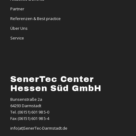
Partner
Referenzen & Best practice
Über Uns
Service
SenerTec Center
Hessen Süd GmbH
Bunsenstraße 2a
64293 Darmstadt
Tel. (06151) 601 98 5-0
Fax (06151) 601 98 5-4
info(at)SenerTec-Darmstadt.de