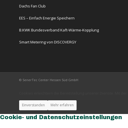
Dachs Fan Club
EES – Einfach Energie Speichern
B.KWK Bundesverband Kaft-Wärme-Kopplung
Smart Metering von DISCOVERGY
© SenerTec Center Hessen Süd GmbH
Cookies erleichtern die Bereitstellung unserer Dienste. Mit d
Einverstanden
Mehr erfahren
Cookie- und Datenschutzeinstellungen