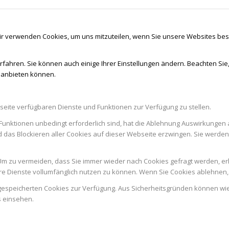
ir verwenden Cookies, um uns mitzuteilen, wenn Sie unsere Websites besu
rfahren. Sie können auch einige Ihrer Einstellungen ändern. Beachten Sie
r anbieten können.
seite verfügbaren Dienste und Funktionen zur Verfügung zu stellen.
Funktionen unbedingt erforderlich sind, hat die Ablehnung Auswirkungen 
d das Blockieren aller Cookies auf dieser Webseite erzwingen. Sie werde
m zu vermeiden, dass Sie immer wieder nach Cookies gefragt werden, erlau
e Dienste vollumfänglich nutzen zu können. Wenn Sie Cookies ablehnen, 
n gespeicherten Cookies zur Verfügung. Aus Sicherheitsgründen können w
s einsehen.