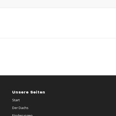
Unsere Seiten
Start
Der Dachs
Förderungen