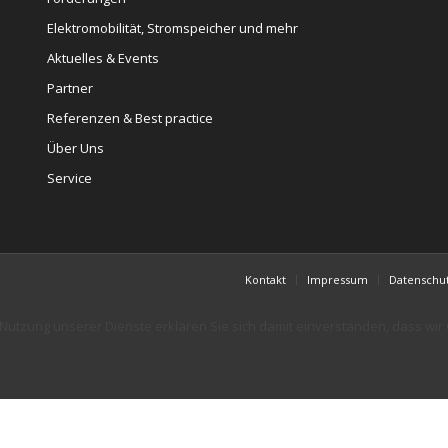
Elektromobilität, Stromspeicher und mehr
Aktuelles & Events
Partner
Referenzen & Best practice
Über Uns
Service
Kontakt
Impressum
Datenschu
er Nutzung unserer Dienste erklären Sie sich damit einverstanden, dass wi