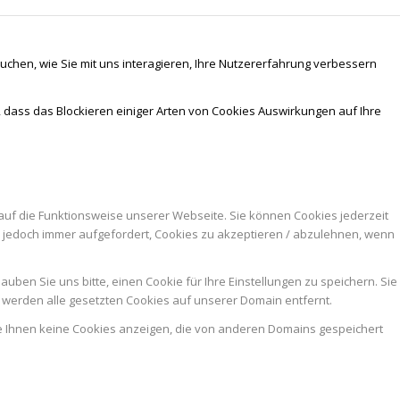
chen, wie Sie mit uns interagieren, Ihre Nutzererfahrung verbessern
, dass das Blockieren einiger Arten von Cookies Auswirkungen auf Ihre
auf die Funktionsweise unserer Webseite. Sie können Cookies jederzeit
n jedoch immer aufgefordert, Cookies zu akzeptieren / abzulehnen, wenn
ben Sie uns bitte, einen Cookie für Ihre Einstellungen zu speichern. Sie
werden alle gesetzten Cookies auf unserer Domain entfernt.
ie Ihnen keine Cookies anzeigen, die von anderen Domains gespeichert