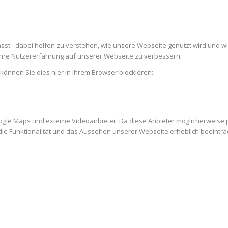
st - dabei helfen zu verstehen, wie unsere Webseite genutzt wird und w
re Nutzererfahrung auf unserer Webseite zu verbessern.
 können Sie dies hier in Ihrem Browser blockieren:
ogle Maps und externe Videoanbieter. Da diese Anbieter möglicherweise
es die Funktionalität und das Aussehen unserer Webseite erheblich beein