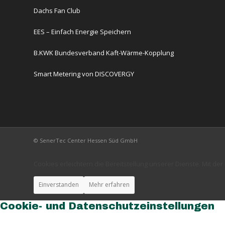
Dachs Fan Club
EES – Einfach Energie Speichern
B.KWK Bundesverband Kaft-Wärme-Kopplung
Smart Metering von DISCOVERGY
© SenerTec Center Hessen Süd GmbH
Cookies erleichtern die Bereitstellung unserer Dienste. Mit d
Einverstanden
Mehr erfahren
Cookie- und Datenschutzeinstellungen