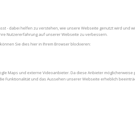
st - dabei helfen zu verstehen, wie unsere Webseite genutzt wird und w
re Nutzererfahrung auf unserer Webseite zu verbessern.
 können Sie dies hier in Ihrem Browser blockieren:
ogle Maps und externe Videoanbieter. Da diese Anbieter möglicherweise
es die Funktionalität und das Aussehen unserer Webseite erheblich beein