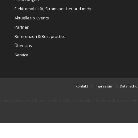
Elektromobilität, Stromspeicher und mehr
Aktuelles & Events
Partner
Referenzen & Best practice
Über Uns
Service
Kontakt
Impressum
Datenschu
er Nutzung unserer Dienste erklären Sie sich damit einverstanden, dass wi