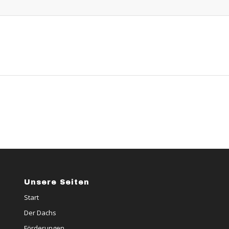
Unsere Seiten
Start
Der Dachs
Förderungen