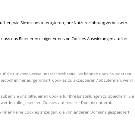
chen, wie Sie mit uns interagieren, Ihre Nutzererfahrung verbessern
, dass das Blockieren einiger Arten von Cookies Auswirkungen auf Ihre
auf die Funktionsweise unserer Webseite. Sie können Cookies jederzeit
n jedoch immer aufgefordert, Cookies zu akzeptieren / abzulehnen, wenn
ben Sie uns bitte, einen Cookie für Ihre Einstellungen zu speichern. Sie
werden alle gesetzten Cookies auf unserer Domain entfernt.
ie Ihnen keine Cookies anzeigen, die von anderen Domains gespeichert