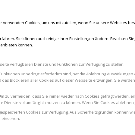
ir verwenden Cookies, um uns mitzuteilen, wenn Sie unsere Websites besu
rfahren. Sie können auch einige Ihrer Einstellungen ändern. Beachten Sie
r anbieten können.
seite verfügbaren Dienste und Funktionen zur Verfügung zu stellen.
Funktionen unbedingt erforderlich sind, hat die Ablehnung Auswirkungen 
d das Blockieren aller Cookies auf dieser Webseite erzwingen. Sie werde
m zu vermeiden, dass Sie immer wieder nach Cookies gefragt werden, erlau
e Dienste vollumfänglich nutzen zu können. Wenn Sie Cookies ablehnen, 
n gespeicherten Cookies zur Verfügung. Aus Sicherheitsgründen können w
s einsehen.