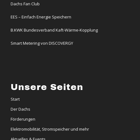
Dachs Fan Club
EES – Einfach Energie Speichern
B.KWK Bundesverband Kaft-Wärme-Kopplung
Smart Metering von DISCOVERGY
Unsere Seiten
Start
Der Dachs
Förderungen
Elektromobilität, Stromspeicher und mehr
Aktuelles & Events