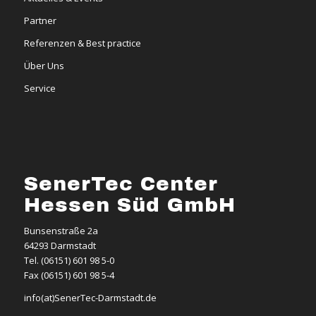
Partner
Referenzen & Best practice
Über Uns
Service
SenerTec Center
Hessen Süd GmbH
Bunsenstraße 2a
64293 Darmstadt
Tel. (06151) 601 98 5-0
Fax (06151) 601 98 5-4
info(at)SenerTec-Darmstadt.de