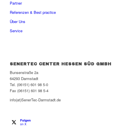
Partner
Referenzen & Best practice
Über Uns
Service
SENERTEC CENTER HESSEN SÜD GMBH
Bunsenstraße 2a
64293 Darmstadt
Tel. (06151) 601 98 5-0
Fax (06151) 601 98 5-4
info(at)SenerTec-Darmstadt.de
Folgen
on X