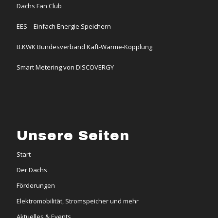
Dachs Fan Club
EES – Einfach Energie Speichern
B.KWK Bundesverband Kaft-Wärme-Kopplung
Smart Metering von DISCOVERGY
Unsere Seiten
Start
Der Dachs
Förderungen
Elektromobilität, Stromspeicher und mehr
Aktuelles & Events