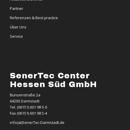
Partner
Referenzen & Best practice
Über Uns
Service
SenerTec Center
Hessen Süd GmbH
Bunsenstraße 2a
64293 Darmstadt
Tel. (06151) 601 98 5-0
Fax (06151) 601 98 5-4
info(at)SenerTec-Darmstadt.de