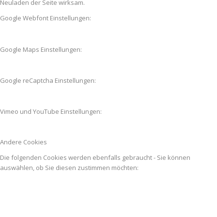
Neuladen der Seite wirksam.
Google Webfont Einstellungen:
Google Maps Einstellungen:
Google reCaptcha Einstellungen:
Vimeo und YouTube Einstellungen:
Andere Cookies
Die folgenden Cookies werden ebenfalls gebraucht - Sie können
auswählen, ob Sie diesen zustimmen möchten: