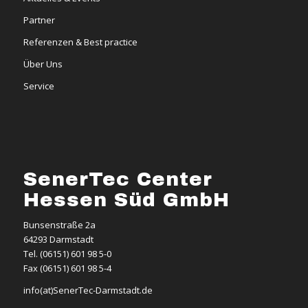
Partner
Referenzen & Best practice
Über Uns
Service
SenerTec Center
Hessen Süd GmbH
Bunsenstraße 2a
64293 Darmstadt
Tel. (06151) 601 98 5-0
Fax (06151) 601 98 5-4
info(at)SenerTec-Darmstadt.de