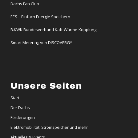
Dachs Fan Club
EES – Einfach Energie Speichern
B.KWK Bundesverband Kaft-Wärme-Kopplung
Smart Metering von DISCOVERGY
Unsere Seiten
Start
Der Dachs
Förderungen
Elektromobilität, Stromspeicher und mehr
Aktuelles & Events