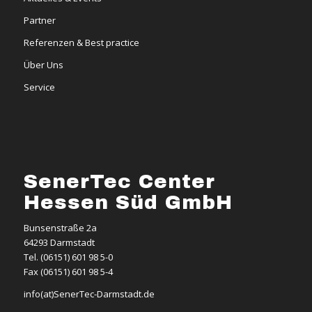
Partner
Referenzen & Best practice
Über Uns
Service
SenerTec Center
Hessen Süd GmbH
Bunsenstraße 2a
64293 Darmstadt
Tel. (06151) 601 98 5-0
Fax (06151) 601 98 5-4
info(at)SenerTec-Darmstadt.de