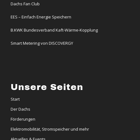
Dachs Fan Club
EES – Einfach Energie Speichern
B.KWK Bundesverband Kaft-Wärme-Kopplung
Smart Metering von DISCOVERGY
Unsere Seiten
Start
Der Dachs
Förderungen
Elektromobilität, Stromspeicher und mehr
Aktuelles & Events