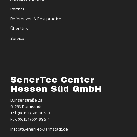
Partner
Referenzen & Best practice
Über Uns
Service
SenerTec Center
Hessen Süd GmbH
Bunsenstraße 2a
64293 Darmstadt
Tel. (06151) 601 98 5-0
Fax (06151) 601 98 5-4
info(at)SenerTec-Darmstadt.de