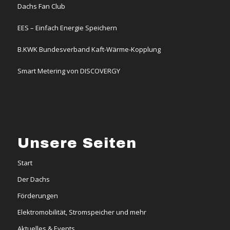
Dachs Fan Club
EES – Einfach Energie Speichern
B.KWK Bundesverband Kaft-Wärme-Kopplung
Smart Metering von DISCOVERGY
Unsere Seiten
Start
Der Dachs
Förderungen
Elektromobilität, Stromspeicher und mehr
Aktuelles & Events