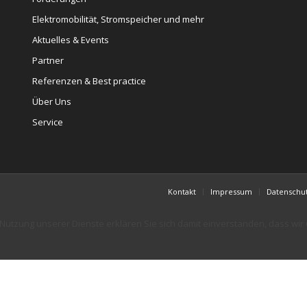
Elektromobilität, Stromspeicher und mehr
Aktuelles & Events
Partner
Referenzen & Best practice
Über Uns
Service
Kontakt
Impressum
Datenschu
er Nutzung unserer Dienste erklären Sie sich damit einverstanden, dass wi