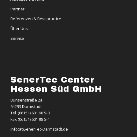
Partner
Referenzen & Best practice
Über Uns
Service
SenerTec Center
Hessen Süd GmbH
Bunsenstraße 2a
64293 Darmstadt
Tel. (06151) 601 98 5-0
Fax (06151) 601 98 5-4
info(at)SenerTec-Darmstadt.de