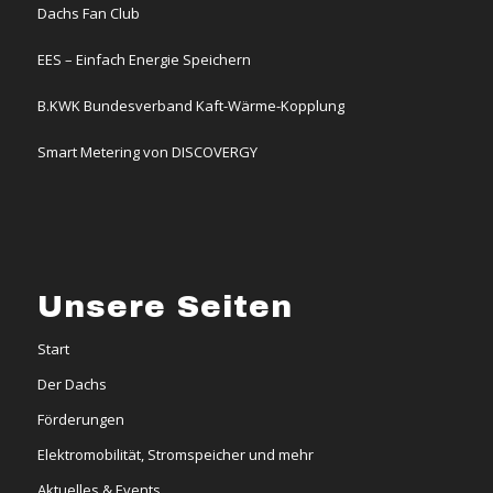
Dachs Fan Club
EES – Einfach Energie Speichern
B.KWK Bundesverband Kaft-Wärme-Kopplung
Smart Metering von DISCOVERGY
Unsere Seiten
Start
Der Dachs
Förderungen
Elektromobilität, Stromspeicher und mehr
Aktuelles & Events