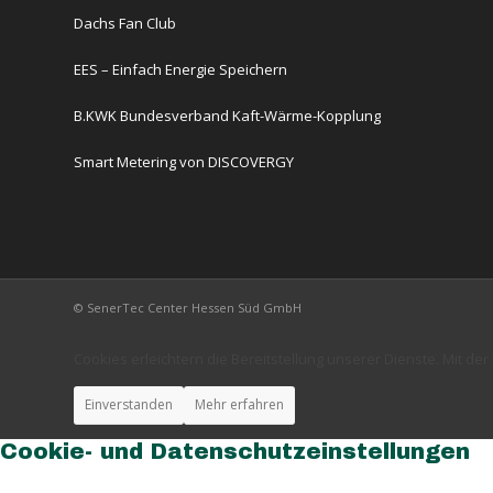
Dachs Fan Club
EES – Einfach Energie Speichern
B.KWK Bundesverband Kaft-Wärme-Kopplung
Smart Metering von DISCOVERGY
© SenerTec Center Hessen Süd GmbH
Cookies erleichtern die Bereitstellung unserer Dienste. Mit d
Einverstanden
Mehr erfahren
Cookie- und Datenschutzeinstellungen