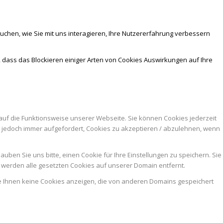
chen, wie Sie mit uns interagieren, Ihre Nutzererfahrung verbessern
, dass das Blockieren einiger Arten von Cookies Auswirkungen auf Ihre
auf die Funktionsweise unserer Webseite. Sie können Cookies jederzeit
n jedoch immer aufgefordert, Cookies zu akzeptieren / abzulehnen, wenn
ben Sie uns bitte, einen Cookie für Ihre Einstellungen zu speichern. Sie
werden alle gesetzten Cookies auf unserer Domain entfernt.
ie Ihnen keine Cookies anzeigen, die von anderen Domains gespeichert