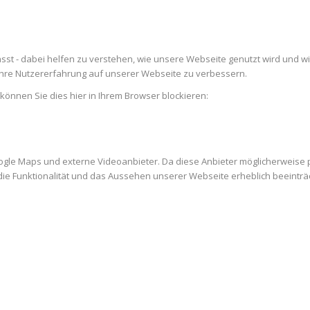
st - dabei helfen zu verstehen, wie unsere Webseite genutzt wird und w
re Nutzererfahrung auf unserer Webseite zu verbessern.
 können Sie dies hier in Ihrem Browser blockieren:
ogle Maps und externe Videoanbieter. Da diese Anbieter möglicherweise
es die Funktionalität und das Aussehen unserer Webseite erheblich beein