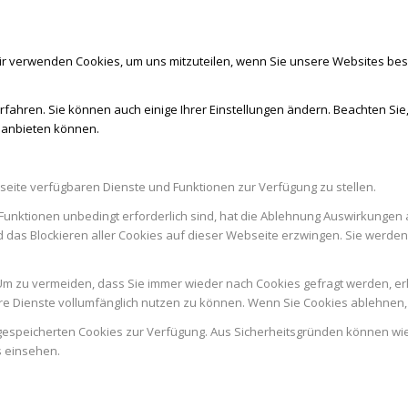
ir verwenden Cookies, um uns mitzuteilen, wenn Sie unsere Websites besu
rfahren. Sie können auch einige Ihrer Einstellungen ändern. Beachten Sie
r anbieten können.
seite verfügbaren Dienste und Funktionen zur Verfügung zu stellen.
Funktionen unbedingt erforderlich sind, hat die Ablehnung Auswirkungen 
d das Blockieren aller Cookies auf dieser Webseite erzwingen. Sie werde
m zu vermeiden, dass Sie immer wieder nach Cookies gefragt werden, erlau
e Dienste vollumfänglich nutzen zu können. Wenn Sie Cookies ablehnen, 
n gespeicherten Cookies zur Verfügung. Aus Sicherheitsgründen können w
s einsehen.