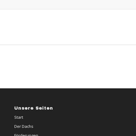
Unsere Seiten
Start
Der Dachs
Förderungen