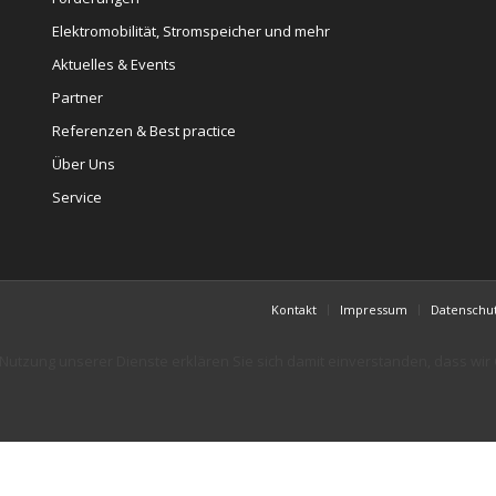
Elektromobilität, Stromspeicher und mehr
Aktuelles & Events
Partner
Referenzen & Best practice
Über Uns
Service
Kontakt
Impressum
Datenschu
er Nutzung unserer Dienste erklären Sie sich damit einverstanden, dass wi