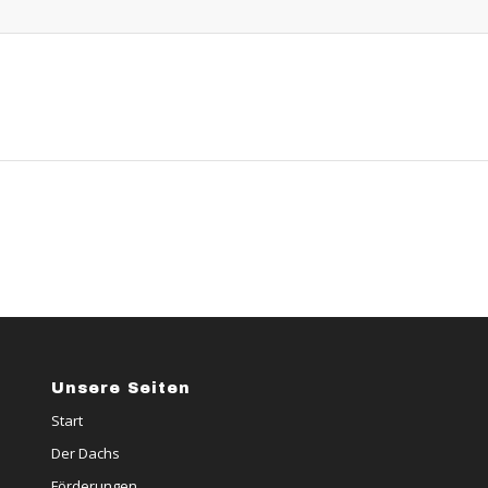
Unsere Seiten
Start
Der Dachs
Förderungen