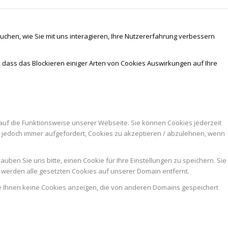
chen, wie Sie mit uns interagieren, Ihre Nutzererfahrung verbessern
, dass das Blockieren einiger Arten von Cookies Auswirkungen auf Ihre
auf die Funktionsweise unserer Webseite. Sie können Cookies jederzeit
n jedoch immer aufgefordert, Cookies zu akzeptieren / abzulehnen, wenn
ben Sie uns bitte, einen Cookie für Ihre Einstellungen zu speichern. Sie
werden alle gesetzten Cookies auf unserer Domain entfernt.
ie Ihnen keine Cookies anzeigen, die von anderen Domains gespeichert