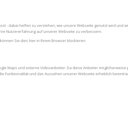
st - dabei helfen zu verstehen, wie unsere Webseite genutzt wird und w
re Nutzererfahrung auf unserer Webseite zu verbessern.
 können Sie dies hier in Ihrem Browser blockieren:
ogle Maps und externe Videoanbieter. Da diese Anbieter möglicherweise
es die Funktionalität und das Aussehen unserer Webseite erheblich beein