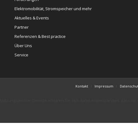
Elektromobilität, Stromspeicher und mehr
Aktuelles & Events
Partner
Referenzen & Best practice
Über Uns
Service
Kontakt
Impressum
Datenschu
er Nutzung unserer Dienste erklären Sie sich damit einverstanden, dass wi