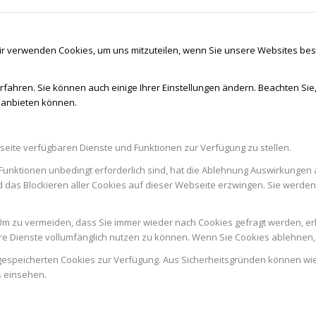
ir verwenden Cookies, um uns mitzuteilen, wenn Sie unsere Websites besu
rfahren. Sie können auch einige Ihrer Einstellungen ändern. Beachten Sie
r anbieten können.
seite verfügbaren Dienste und Funktionen zur Verfügung zu stellen.
Funktionen unbedingt erforderlich sind, hat die Ablehnung Auswirkungen 
d das Blockieren aller Cookies auf dieser Webseite erzwingen. Sie werde
m zu vermeiden, dass Sie immer wieder nach Cookies gefragt werden, erlau
e Dienste vollumfänglich nutzen zu können. Wenn Sie Cookies ablehnen, 
n gespeicherten Cookies zur Verfügung. Aus Sicherheitsgründen können w
s einsehen.