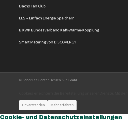
Dachs Fan Club
EES – Einfach Energie Speichern
B.KWK Bundesverband Kaft-Wärme-Kopplung
Smart Metering von DISCOVERGY
© SenerTec Center Hessen Süd GmbH
Cookies erleichtern die Bereitstellung unserer Dienste. Mit d
Einverstanden
Mehr erfahren
Cookie- und Datenschutzeinstellungen