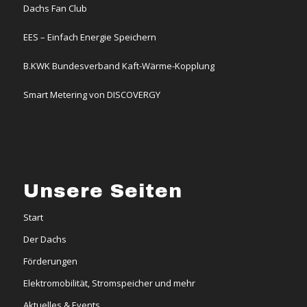
Dachs Fan Club
EES – Einfach Energie Speichern
B.KWK Bundesverband Kaft-Wärme-Kopplung
Smart Metering von DISCOVERGY
Unsere Seiten
Start
Der Dachs
Förderungen
Elektromobilität, Stromspeicher und mehr
Aktuelles & Events