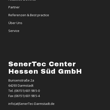
Partner
Referenzen & Best practice
Über Uns
Service
SenerTec Center
Hessen Süd GmbH
Bunsenstraße 2a
64293 Darmstadt
Tel. (06151) 601 98 5-0
Fax (06151) 601 98 5-4
info(at)SenerTec-Darmstadt.de