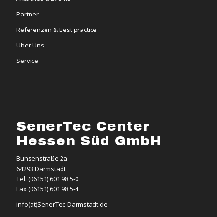
Partner
Referenzen & Best practice
Über Uns
Service
SenerTec Center
Hessen Süd GmbH
Bunsenstraße 2a
64293 Darmstadt
Tel. (06151) 601 98 5-0
Fax (06151) 601 98 5-4
info(at)SenerTec-Darmstadt.de