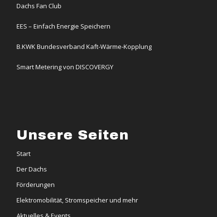
Dachs Fan Club
EES – Einfach Energie Speichern
B.KWK Bundesverband Kaft-Wärme-Kopplung
Smart Metering von DISCOVERGY
Unsere Seiten
Start
Der Dachs
Förderungen
Elektromobilität, Stromspeicher und mehr
Aktuelles & Events