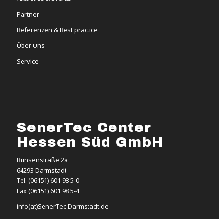
Partner
Referenzen & Best practice
Über Uns
Service
SenerTec Center
Hessen Süd GmbH
Bunsenstraße 2a
64293 Darmstadt
Tel. (06151) 601 98 5-0
Fax (06151) 601 98 5-4
info(at)SenerTec-Darmstadt.de