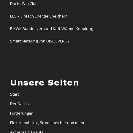
Dachs Fan Club
EES – Einfach Energie Speichern
B.KWK Bundesverband Kaft-Wärme-Kopplung
Smart Metering von DISCOVERGY
Unsere Seiten
Start
Der Dachs
Förderungen
Elektromobilität, Stromspeicher und mehr
Aktuelles & Events