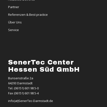
Partner
Referenzen & Best practice
Über Uns
Service
SenerTec Center
Hessen Süd GmbH
Bunsenstraße 2a
64293 Darmstadt
Tel. (06151) 601 98 5-0
Fax (06151) 601 98 5-4
info(at)SenerTec-Darmstadt.de