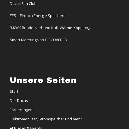
Dachs Fan Club
EES – Einfach Energie Speichern
B.KWK Bundesverband Kaft-Wärme-Kopplung
Smart Metering von DISCOVERGY
Unsere Seiten
Start
Der Dachs
Förderungen
Elektromobilität, Stromspeicher und mehr
Aktuelles & Events