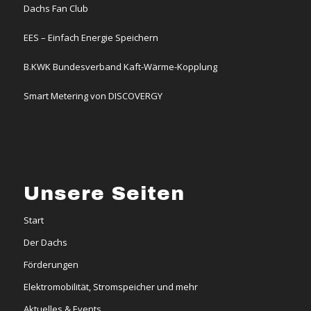
Dachs Fan Club
EES – Einfach Energie Speichern
B.KWK Bundesverband Kaft-Wärme-Kopplung
Smart Metering von DISCOVERGY
Unsere Seiten
Start
Der Dachs
Förderungen
Elektromobilität, Stromspeicher und mehr
Aktuelles & Events