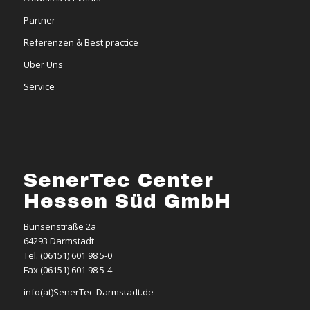
Partner
Referenzen & Best practice
Über Uns
Service
SenerTec Center
Hessen Süd GmbH
Bunsenstraße 2a
64293 Darmstadt
Tel. (06151) 601 98 5-0
Fax (06151) 601 98 5-4
info(at)SenerTec-Darmstadt.de