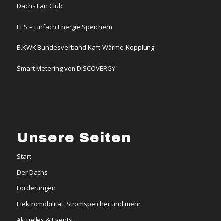
Dachs Fan Club
EES – Einfach Energie Speichern
B.KWK Bundesverband Kaft-Wärme-Kopplung
Smart Metering von DISCOVERGY
Unsere Seiten
Start
Der Dachs
Förderungen
Elektromobilität, Stromspeicher und mehr
Aktuelles & Events