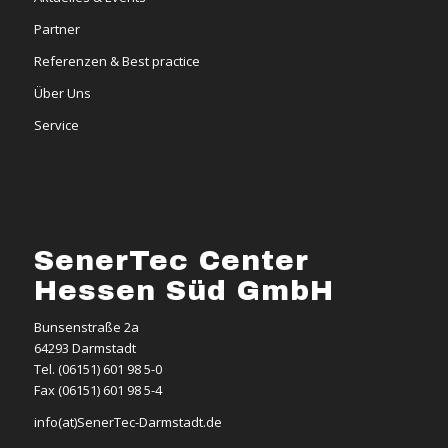
Partner
Referenzen & Best practice
Über Uns
Service
SenerTec Center
Hessen Süd GmbH
Bunsenstraße 2a
64293 Darmstadt
Tel. (06151) 601 98 5-0
Fax (06151) 601 98 5-4
info(at)SenerTec-Darmstadt.de