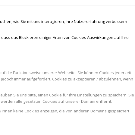
chen, wie Sie mit uns interagieren, Ihre Nutzererfahrung verbessern
, dass das Blockieren einiger Arten von Cookies Auswirkungen auf Ihre
auf die Funktionsweise unserer Webseite. Sie können Cookies jederzeit
n jedoch immer aufgefordert, Cookies zu akzeptieren / abzulehnen, wenn
ben Sie uns bitte, einen Cookie für Ihre Einstellungen zu speichern. Sie
werden alle gesetzten Cookies auf unserer Domain entfernt.
ie Ihnen keine Cookies anzeigen, die von anderen Domains gespeichert