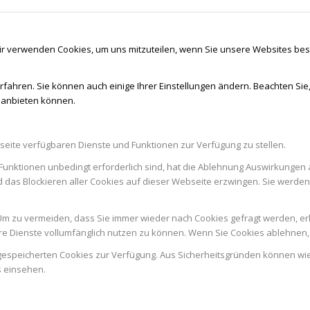
ir verwenden Cookies, um uns mitzuteilen, wenn Sie unsere Websites besu
rfahren. Sie können auch einige Ihrer Einstellungen ändern. Beachten Sie
r anbieten können.
seite verfügbaren Dienste und Funktionen zur Verfügung zu stellen.
Funktionen unbedingt erforderlich sind, hat die Ablehnung Auswirkungen 
d das Blockieren aller Cookies auf dieser Webseite erzwingen. Sie werde
m zu vermeiden, dass Sie immer wieder nach Cookies gefragt werden, erlau
e Dienste vollumfänglich nutzen zu können. Wenn Sie Cookies ablehnen, 
n gespeicherten Cookies zur Verfügung. Aus Sicherheitsgründen können w
s einsehen.