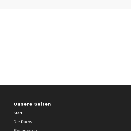
Unsere Seiten
Start
Der Dachs
Förderungen