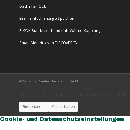
Dachs Fan Club
EES – Einfach Energie Speichern
B.KWK Bundesverband Kaft-Wärme-Kopplung
Smart Metering von DISCOVERGY
© SenerTec Center Hessen Süd GmbH
Cookies erleichtern die Bereitstellung unserer Dienste. Mit d
Einverstanden
Mehr erfahren
Cookie- und Datenschutzeinstellungen