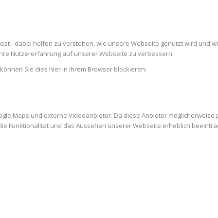
st - dabei helfen zu verstehen, wie unsere Webseite genutzt wird und w
re Nutzererfahrung auf unserer Webseite zu verbessern.
 können Sie dies hier in Ihrem Browser blockieren:
ogle Maps und externe Videoanbieter. Da diese Anbieter möglicherweise
es die Funktionalität und das Aussehen unserer Webseite erheblich beein