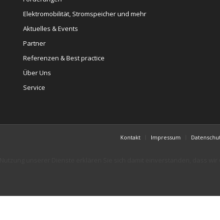
Elektromobilität, Stromspeicher und mehr
Aktuelles & Events
Partner
Referenzen & Best practice
Über Uns
Service
Kontakt
Impressum
Datenschu
er Nutzung unserer Dienste erklären Sie sich damit einverstanden, dass wi