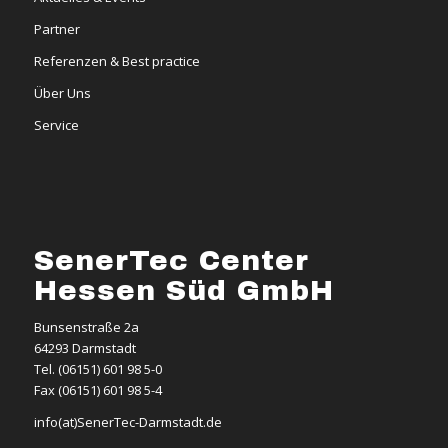
Partner
Referenzen & Best practice
Über Uns
Service
SenerTec Center
Hessen Süd GmbH
Bunsenstraße 2a
64293 Darmstadt
Tel. (06151) 601 98 5-0
Fax (06151) 601 98 5-4
info(at)SenerTec-Darmstadt.de