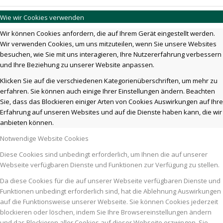
Wie wir Cookies verwenden
Wir können Cookies anfordern, die auf Ihrem Gerät eingestellt werden.
Wir verwenden Cookies, um uns mitzuteilen, wenn Sie unsere Websites
besuchen, wie Sie mit uns interagieren, Ihre Nutzererfahrung verbessern
und Ihre Beziehung zu unserer Website anpassen.
Klicken Sie auf die verschiedenen Kategorienüberschriften, um mehr zu
erfahren. Sie können auch einige Ihrer Einstellungen ändern. Beachten
Sie, dass das Blockieren einiger Arten von Cookies Auswirkungen auf Ihre
Erfahrung auf unseren Websites und auf die Dienste haben kann, die wir
anbieten können.
Notwendige Website Cookies
Diese Cookies sind unbedingt erforderlich, um Ihnen die auf unserer
Webseite verfügbaren Dienste und Funktionen zur Verfügung zu stellen.
Da diese Cookies für die auf unserer Webseite verfügbaren Dienste und
Funktionen unbedingt erforderlich sind, hat die Ablehnung Auswirkungen
auf die Funktionsweise unserer Webseite. Sie können Cookies jederzeit
blockieren oder löschen, indem Sie Ihre Browsereinstellungen ändern
und das Blockieren aller Cookies auf dieser Webseite erzwingen. Sie