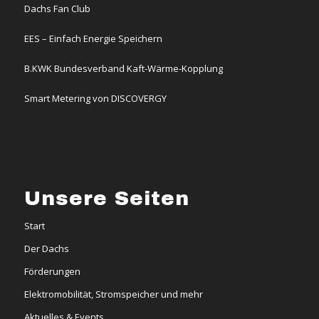
Dachs Fan Club
EES – Einfach Energie Speichern
B.KWK Bundesverband Kaft-Wärme-Kopplung
Smart Metering von DISCOVERGY
Unsere Seiten
Start
Der Dachs
Förderungen
Elektromobilität, Stromspeicher und mehr
Aktuelles & Events