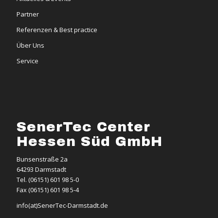
Partner
Referenzen & Best practice
Über Uns
Service
SenerTec Center
Hessen Süd GmbH
Bunsenstraße 2a
64293 Darmstadt
Tel. (06151) 601 98 5-0
Fax (06151) 601 98 5-4
info(at)SenerTec-Darmstadt.de