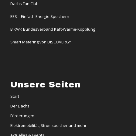
Dachs Fan Club
EES – Einfach Energie Speichern
B.KWK Bundesverband Kaft-Wärme-Kopplung
Smart Metering von DISCOVERGY
Unsere Seiten
Start
Der Dachs
Förderungen
Elektromobilität, Stromspeicher und mehr
Aktuelles & Events