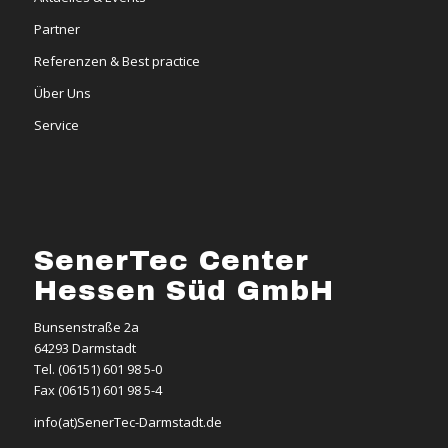
Partner
Referenzen & Best practice
Über Uns
Service
SenerTec Center
Hessen Süd GmbH
Bunsenstraße 2a
64293 Darmstadt
Tel. (06151) 601 98 5-0
Fax (06151) 601 98 5-4
info(at)SenerTec-Darmstadt.de