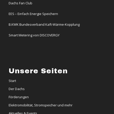
Dachs Fan Club
EES – Einfach Energie Speichern
B.KWK Bundesverband Kaft-Wärme-Kopplung
Smart Metering von DISCOVERGY
Unsere Seiten
Start
Der Dachs
Förderungen
Elektromobilität, Stromspeicher und mehr
Aktuelles & Events