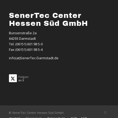
SenerTec Center
Hessen Süd GmbH
Bunsenstraße 2a
64293 Darmstadt
Tel. (06151) 601 98 5-0
Fax (06151) 601 98 5-4
info(at)SenerTec-Darmstadt.de
Folgen
on X
© SenerTec Center Hessen Süd GmbH