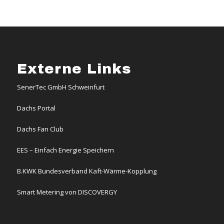
Externe Links
SenerTec GmbH Schweinfurt
Dachs Portal
Dachs Fan Club
EES – Einfach Energie Speichern
B.KWK Bundesverband Kaft-Wärme-Kopplung
Smart Metering von DISCOVERGY