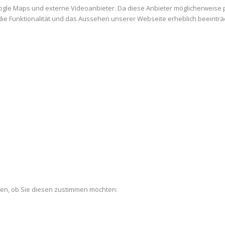
ogle Maps und externe Videoanbieter. Da diese Anbieter möglicherweise
es die Funktionalität und das Aussehen unserer Webseite erheblich beein
len, ob Sie diesen zustimmen möchten: