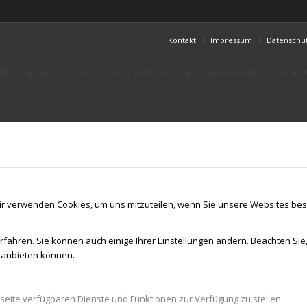
Kontakt
Impressum
Datenschu
er Nutzung unserer Dienste erklären Sie sich damit einverstanden, dass wi
ir verwenden Cookies, um uns mitzuteilen, wenn Sie unsere Websites besu
rfahren. Sie können auch einige Ihrer Einstellungen ändern. Beachten Sie
r anbieten können.
seite verfügbaren Dienste und Funktionen zur Verfügung zu stellen.