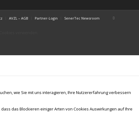
tz
AVZL – AGB
Partner-Login
SenerTec Newsroom
r Cookies verwenden.
chen, wie Sie mit uns interagieren, Ihre Nutzererfahrung verbessern
, dass das Blockieren einiger Arten von Cookies Auswirkungen auf Ihre