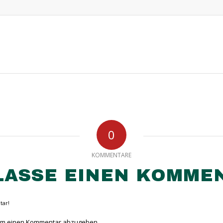
0
KOMMENTARE
LASSE EINEN KOMME
tar!
um einen Kommentar abzugeben.