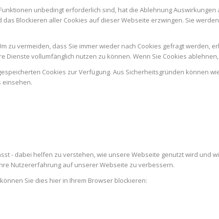
Funktionen unbedingt erforderlich sind, hat die Ablehnung Auswirkungen 
d das Blockieren aller Cookies auf dieser Webseite erzwingen. Sie werde
m zu vermeiden, dass Sie immer wieder nach Cookies gefragt werden, erlau
e Dienste vollumfänglich nutzen zu können. Wenn Sie Cookies ablehnen, 
n gespeicherten Cookies zur Verfügung. Aus Sicherheitsgründen können w
s einsehen.
st - dabei helfen zu verstehen, wie unsere Webseite genutzt wird und w
re Nutzererfahrung auf unserer Webseite zu verbessern.
 können Sie dies hier in Ihrem Browser blockieren: