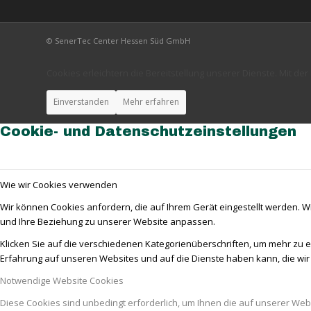
© SenerTec Center Hessen Süd GmbH
Cookies erleichtern die Bereitstellung unserer Dienste. Mit d
Einverstanden
Mehr erfahren
Cookie- und Datenschutzeinstellungen
Wie wir Cookies verwenden
Wir können Cookies anfordern, die auf Ihrem Gerät eingestellt werden. W
und Ihre Beziehung zu unserer Website anpassen.
Klicken Sie auf die verschiedenen Kategorienüberschriften, um mehr zu e
Erfahrung auf unseren Websites und auf die Dienste haben kann, die wi
Notwendige Website Cookies
Diese Cookies sind unbedingt erforderlich, um Ihnen die auf unserer Web