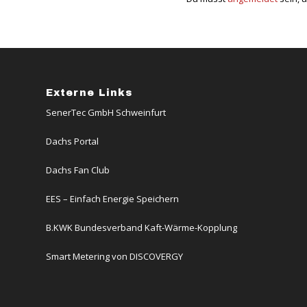
Externe Links
SenerTec GmbH Schweinfurt
Dachs Portal
Dachs Fan Club
EES – Einfach Energie Speichern
B.KWK Bundesverband Kaft-Wärme-Kopplung
Smart Metering von DISCOVERGY