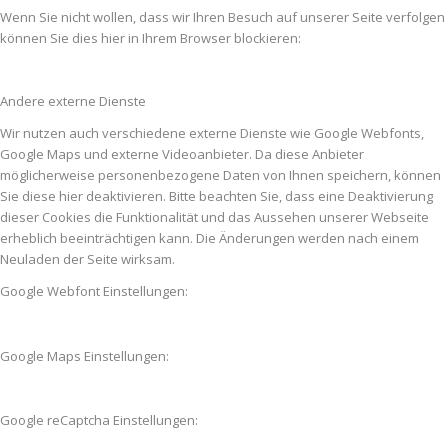
Wenn Sie nicht wollen, dass wir Ihren Besuch auf unserer Seite verfolgen
können Sie dies hier in Ihrem Browser blockieren:
Andere externe Dienste
Wir nutzen auch verschiedene externe Dienste wie Google Webfonts,
Google Maps und externe Videoanbieter. Da diese Anbieter
möglicherweise personenbezogene Daten von Ihnen speichern, können
Sie diese hier deaktivieren. Bitte beachten Sie, dass eine Deaktivierung
dieser Cookies die Funktionalität und das Aussehen unserer Webseite
erheblich beeinträchtigen kann. Die Änderungen werden nach einem
Neuladen der Seite wirksam.
Google Webfont Einstellungen:
Google Maps Einstellungen:
Google reCaptcha Einstellungen: