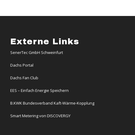
Externe Links
SenerTec GmbH Schweinfurt
Dachs Portal
Dachs Fan Club
EES – Einfach Energie Speichern
B.KWK Bundesverband Kaft-Wärme-Kopplung
Smart Metering von DISCOVERGY