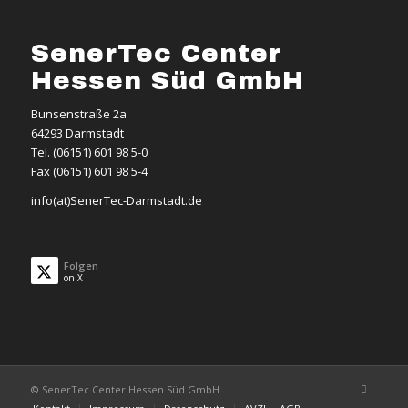
SenerTec Center
Hessen Süd GmbH
Bunsenstraße 2a
64293 Darmstadt
Tel. (06151) 601 98 5-0
Fax (06151) 601 98 5-4
info(at)SenerTec-Darmstadt.de
Folgen
on X
© SenerTec Center Hessen Süd GmbH