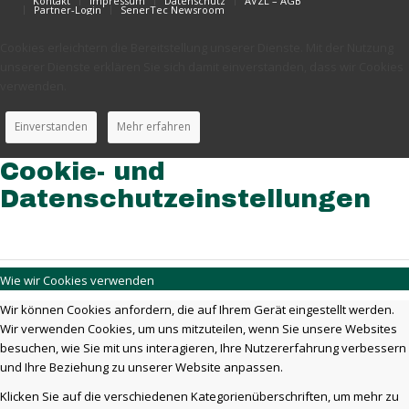
Kontakt
Impressum
Datenschutz
AVZL – AGB
Partner-Login
SenerTec Newsroom
Cookies erleichtern die Bereitstellung unserer Dienste. Mit der Nutzung
unserer Dienste erklären Sie sich damit einverstanden, dass wir Cookies
verwenden.
Einverstanden
Mehr erfahren
Cookie- und
Datenschutzeinstellungen
Wie wir Cookies verwenden
Wir können Cookies anfordern, die auf Ihrem Gerät eingestellt werden.
Wir verwenden Cookies, um uns mitzuteilen, wenn Sie unsere Websites
besuchen, wie Sie mit uns interagieren, Ihre Nutzererfahrung verbessern
und Ihre Beziehung zu unserer Website anpassen.
Klicken Sie auf die verschiedenen Kategorienüberschriften, um mehr zu