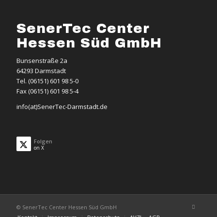
SenerTec Center
Hessen Süd GmbH
Bunsenstraße 2a
64293 Darmstadt
Tel. (06151) 601 98 5-0
Fax (06151) 601 98 5-4
info(at)SenerTec-Darmstadt.de
Folgen
on X
© SenerTec Center Hessen Süd GmbH