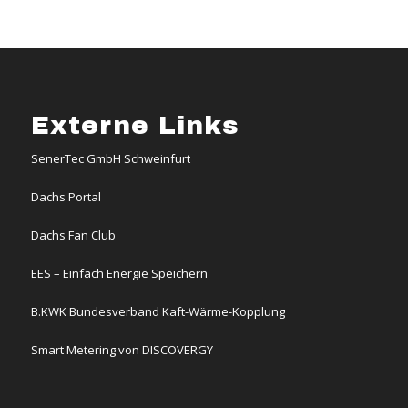
Externe Links
SenerTec GmbH Schweinfurt
Dachs Portal
Dachs Fan Club
EES – Einfach Energie Speichern
B.KWK Bundesverband Kaft-Wärme-Kopplung
Smart Metering von DISCOVERGY