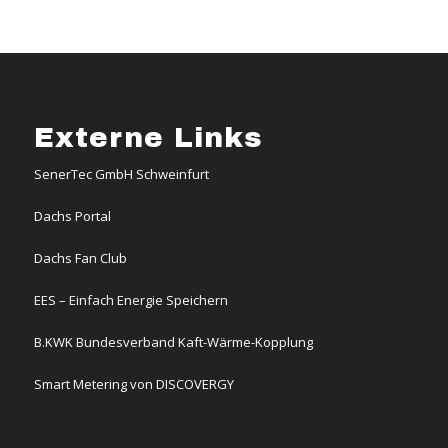
Externe Links
SenerTec GmbH Schweinfurt
Dachs Portal
Dachs Fan Club
EES – Einfach Energie Speichern
B.KWK Bundesverband Kaft-Wärme-Kopplung
Smart Metering von DISCOVERGY