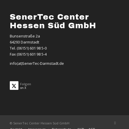
SenerTec Center
Hessen Süd GmbH
Bunsenstraße 2a
64293 Darmstadt
Tel. (06151) 601 98 5-0
Fax (06151) 601 98 5-4
info(at)SenerTec-Darmstadt.de
Folgen
on X
© SenerTec Center Hessen Süd GmbH