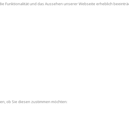
es die Funktionalität und das Aussehen unserer Webseite erheblich beein
len, ob Sie diesen zustimmen möchten: