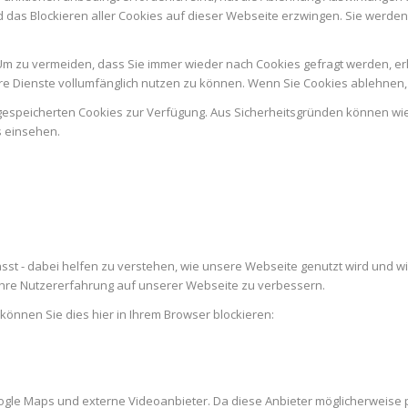
d das Blockieren aller Cookies auf dieser Webseite erzwingen. Sie werde
m zu vermeiden, dass Sie immer wieder nach Cookies gefragt werden, erlau
e Dienste vollumfänglich nutzen zu können. Wenn Sie Cookies ablehnen, 
n gespeicherten Cookies zur Verfügung. Aus Sicherheitsgründen können w
s einsehen.
st - dabei helfen zu verstehen, wie unsere Webseite genutzt wird und w
re Nutzererfahrung auf unserer Webseite zu verbessern.
 können Sie dies hier in Ihrem Browser blockieren:
ogle Maps und externe Videoanbieter. Da diese Anbieter möglicherweise