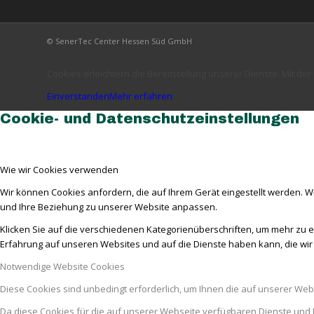
© SenerTec Center Hessen Süd GmbH
Cookies erleichtern die Bereitstellung unserer Dienste. Mit d
Einverstanden
Mehr erfahren
Cookie- und Datenschutzeinstellungen
Wie wir Cookies verwenden
Wir können Cookies anfordern, die auf Ihrem Gerät eingestellt werden. W
und Ihre Beziehung zu unserer Website anpassen.
Klicken Sie auf die verschiedenen Kategorienüberschriften, um mehr zu e
Erfahrung auf unseren Websites und auf die Dienste haben kann, die wi
Notwendige Website Cookies
Diese Cookies sind unbedingt erforderlich, um Ihnen die auf unserer Web
Da diese Cookies für die auf unserer Webseite verfügbaren Dienste und 