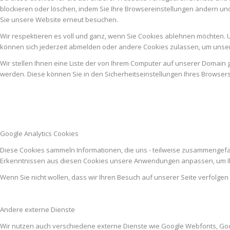
blockieren oder löschen, indem Sie Ihre Browsereinstellungen ändern un
Sie unsere Website erneut besuchen.
Wir respektieren es voll und ganz, wenn Sie Cookies ablehnen möchten. U
können sich jederzeit abmelden oder andere Cookies zulassen, um unser
Wir stellen Ihnen eine Liste der von Ihrem Computer auf unserer Domai
werden. Diese können Sie in den Sicherheitseinstellungen Ihres Browser
Google Analytics Cookies
Diese Cookies sammeln Informationen, die uns - teilweise zusammengefas
Erkenntnissen aus diesen Cookies unsere Anwendungen anpassen, um Ih
Wenn Sie nicht wollen, dass wir Ihren Besuch auf unserer Seite verfolgen
Andere externe Dienste
Wir nutzen auch verschiedene externe Dienste wie Google Webfonts, Go