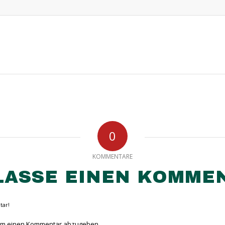
0
KOMMENTARE
LASSE EINEN KOMME
tar!
um einen Kommentar abzugeben.