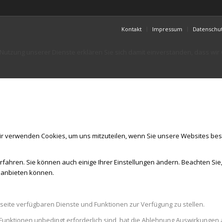
Kontakt
Impressum
Datenschu
er Nutzung unserer Dienste erklären Sie sich damit einverstanden, dass wi
ir verwenden Cookies, um uns mitzuteilen, wenn Sie unsere Websites besu
rfahren. Sie können auch einige Ihrer Einstellungen ändern. Beachten Sie
r anbieten können.
seite verfügbaren Dienste und Funktionen zur Verfügung zu stellen.
Funktionen unbedingt erforderlich sind, hat die Ablehnung Auswirkungen 