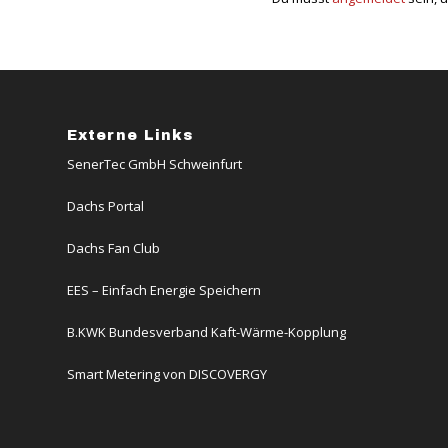
Externe Links
SenerTec GmbH Schweinfurt
Dachs Portal
Dachs Fan Club
EES – Einfach Energie Speichern
B.KWK Bundesverband Kaft-Wärme-Kopplung
Smart Metering von DISCOVERGY