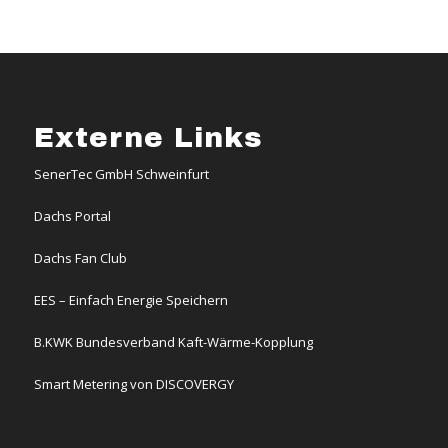
Externe Links
SenerTec GmbH Schweinfurt
Dachs Portal
Dachs Fan Club
EES – Einfach Energie Speichern
B.KWK Bundesverband Kaft-Wärme-Kopplung
Smart Metering von DISCOVERGY