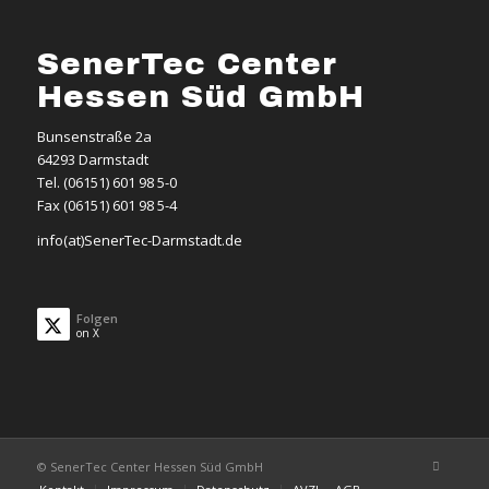
SenerTec Center
Hessen Süd GmbH
Bunsenstraße 2a
64293 Darmstadt
Tel. (06151) 601 98 5-0
Fax (06151) 601 98 5-4
info(at)SenerTec-Darmstadt.de
Folgen
on X
© SenerTec Center Hessen Süd GmbH