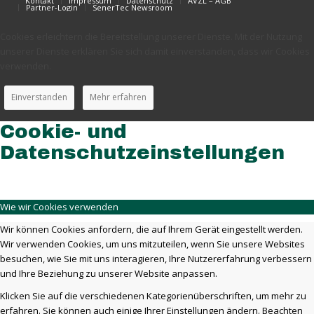
Kontakt
Impressum
Datenschutz
AVZL – AGB
Partner-Login
SenerTec Newsroom
Cookies erleichtern die Bereitstellung unserer Dienste. Mit der Nutzung
unserer Dienste erklären Sie sich damit einverstanden, dass wir Cookies
verwenden.
Einverstanden
Mehr erfahren
Cookie- und
Datenschutzeinstellungen
Wie wir Cookies verwenden
Wir können Cookies anfordern, die auf Ihrem Gerät eingestellt werden.
Wir verwenden Cookies, um uns mitzuteilen, wenn Sie unsere Websites
besuchen, wie Sie mit uns interagieren, Ihre Nutzererfahrung verbessern
und Ihre Beziehung zu unserer Website anpassen.
Klicken Sie auf die verschiedenen Kategorienüberschriften, um mehr zu
erfahren. Sie können auch einige Ihrer Einstellungen ändern. Beachten