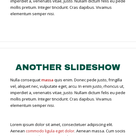
imperdiet a, venenatis vitae, justo. Nullam dictum felis eu pede
mollis pretium. Integer tincidunt. Cras dapibus. Vivamus
elementum semper nisi.
ANOTHER SLIDESHOW
Nulla consequat
massa
quis enim. Donec pede justo, fringilla
vel, aliquet nec, vulputate eget, arcu. In enim justo, rhoncus ut,
imperdiet a, venenatis vitae, justo. Nullam dictum felis eu pede
mollis pretium. Integer tincidunt. Cras dapibus. Vivamus
elementum semper nisi.
Lorem ipsum dolor sit amet, consectetuer adipiscing elit.
Aenean
commodo ligula eget dolor
. Aenean massa. Cum sociis