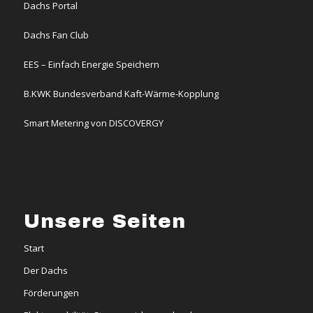
Dachs Portal
Dachs Fan Club
EES – Einfach Energie Speichern
B.KWK Bundesverband Kaft-Wärme-Kopplung
Smart Metering von DISCOVERGY
Unsere Seiten
Start
Der Dachs
Förderungen