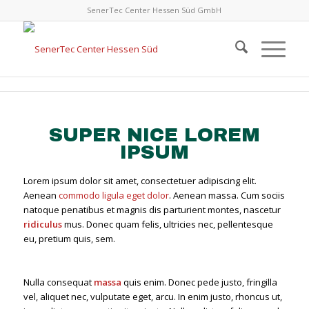
SenerTec Center Hessen Süd GmbH
SUPER NICE LOREM
IPSUM
Lorem ipsum dolor sit amet, consectetuer adipiscing elit.
Aenean
commodo ligula eget dolor
. Aenean massa. Cum sociis
natoque penatibus et magnis dis parturient montes, nascetur
ridiculus
mus. Donec quam felis, ultricies nec, pellentesque
eu, pretium quis, sem.
Nulla consequat
massa
quis enim. Donec pede justo, fringilla
vel, aliquet nec, vulputate eget, arcu. In enim justo, rhoncus ut,