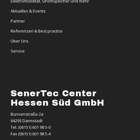
Elektromobilität, Stromspeicher und mehr
Aktuelles & Events
Partner
Referenzen & Best practice
Über Uns
Service
SenerTec Center
Hessen Süd GmbH
Bunsenstraße 2a
64293 Darmstadt
Tel. (06151) 601 98 5-0
Fax (06151) 601 98 5-4