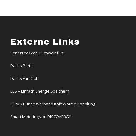
Externe Links
SenerTec GmbH Schweinfurt
Dachs Portal
Dachs Fan Club
EES – Einfach Energie Speichern
B.KWK Bundesverband Kaft-Wärme-Kopplung
Smart Metering von DISCOVERGY