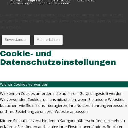
Kontakt
Impressum
Datenschutz
AVZL – AGB
Partner-Login
SenerTec Newsroom
Cookies erleichtern die Bereitstellung unserer Dienste. Mit der Nutzung
unserer Dienste erklären Sie sich damit einverstanden, dass wir Cookies
verwenden.
Einverstanden
Mehr erfahren
Cookie- und
Datenschutzeinstellungen
Wie wir Cookies verwenden
Wir können Cookies anfordern, die auf Ihrem Gerät eingestellt werden.
Wir verwenden Cookies, um uns mitzuteilen, wenn Sie unsere Websites
besuchen, wie Sie mit uns interagieren, Ihre Nutzererfahrung verbessern
und Ihre Beziehung zu unserer Website anpassen.
Klicken Sie auf die verschiedenen Kategorienüberschriften, um mehr zu
erfahren. Sie können auch einige Ihrer Einstellungen ändern. Beachten