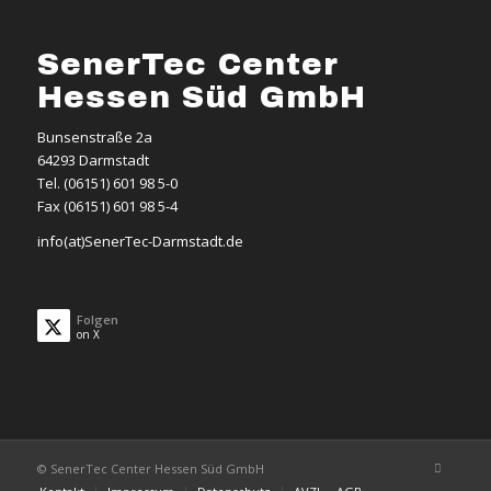
SenerTec Center
Hessen Süd GmbH
Bunsenstraße 2a
64293 Darmstadt
Tel. (06151) 601 98 5-0
Fax (06151) 601 98 5-4
info(at)SenerTec-Darmstadt.de
Folgen
on X
© SenerTec Center Hessen Süd GmbH