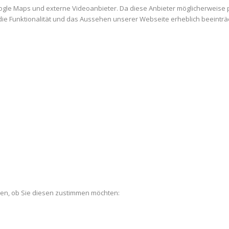
ogle Maps und externe Videoanbieter. Da diese Anbieter möglicherweise
es die Funktionalität und das Aussehen unserer Webseite erheblich beein
len, ob Sie diesen zustimmen möchten: