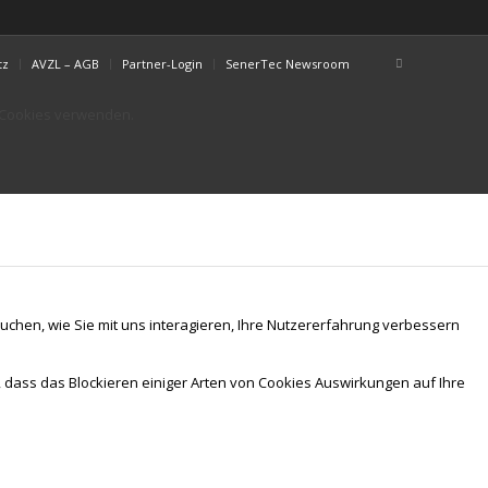
tz
AVZL – AGB
Partner-Login
SenerTec Newsroom
r Cookies verwenden.
chen, wie Sie mit uns interagieren, Ihre Nutzererfahrung verbessern
, dass das Blockieren einiger Arten von Cookies Auswirkungen auf Ihre