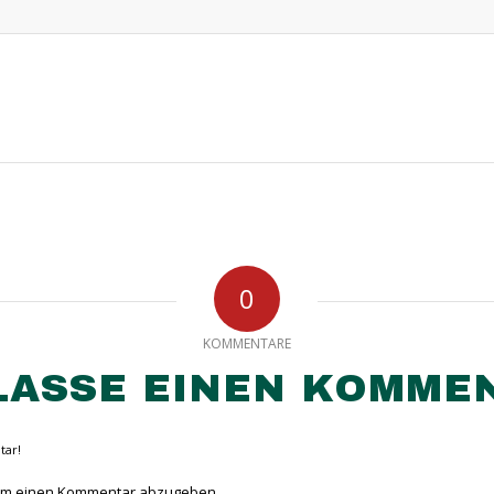
0
KOMMENTARE
LASSE EINEN KOMME
tar!
um einen Kommentar abzugeben.