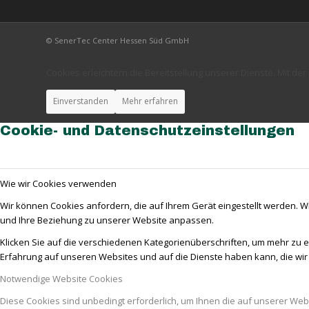
© SenerTec Center Hessen Süd GmbH
Cookies erleichtern die Bereitstellung unserer Dienste. Mit d
Einverstanden
Mehr erfahren
Cookie- und Datenschutzeinstellungen
Wie wir Cookies verwenden
Wir können Cookies anfordern, die auf Ihrem Gerät eingestellt werden. W
und Ihre Beziehung zu unserer Website anpassen.
Klicken Sie auf die verschiedenen Kategorienüberschriften, um mehr zu e
Erfahrung auf unseren Websites und auf die Dienste haben kann, die wi
Notwendige Website Cookies
Diese Cookies sind unbedingt erforderlich, um Ihnen die auf unserer Web