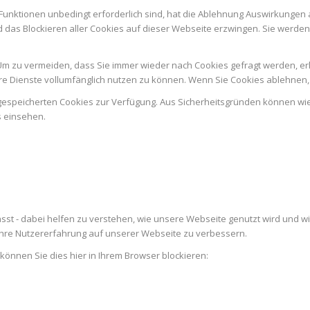
Funktionen unbedingt erforderlich sind, hat die Ablehnung Auswirkungen 
d das Blockieren aller Cookies auf dieser Webseite erzwingen. Sie werde
m zu vermeiden, dass Sie immer wieder nach Cookies gefragt werden, erlau
e Dienste vollumfänglich nutzen zu können. Wenn Sie Cookies ablehnen, 
n gespeicherten Cookies zur Verfügung. Aus Sicherheitsgründen können w
s einsehen.
st - dabei helfen zu verstehen, wie unsere Webseite genutzt wird und w
re Nutzererfahrung auf unserer Webseite zu verbessern.
 können Sie dies hier in Ihrem Browser blockieren: