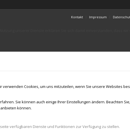
Kontakt
Impressum
Datenschu
er Nutzung unserer Dienste erklären Sie sich damit einverstanden, dass wi
ir verwenden Cookies, um uns mitzuteilen, wenn Sie unsere Websites besu
rfahren. Sie können auch einige Ihrer Einstellungen ändern. Beachten Sie
r anbieten können.
seite verfügbaren Dienste und Funktionen zur Verfügung zu stellen.