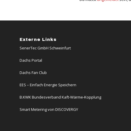
Externe Links
SenerTec GmbH Schweinfurt
Dachs Portal
Dachs Fan Club
EES – Einfach Energie Speichern
B.KWK Bundesverband Kaft-Wärme-Kopplung
Smart Metering von DISCOVERGY