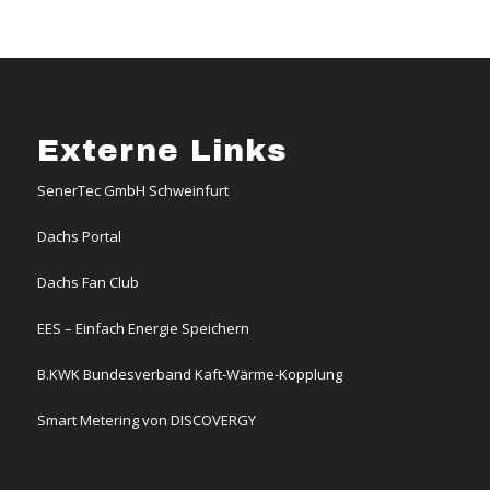
Externe Links
SenerTec GmbH Schweinfurt
Dachs Portal
Dachs Fan Club
EES – Einfach Energie Speichern
B.KWK Bundesverband Kaft-Wärme-Kopplung
Smart Metering von DISCOVERGY