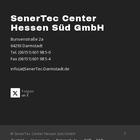
SenerTec Center
Hessen Süd GmbH
Bunsenstraße 2a
64293 Darmstadt
Tel. (06151) 601 98 5-0
Fax (06151) 601 98 5-4
info(at)SenerTec-Darmstadt.de
Folgen
on X
© SenerTec Center Hessen Süd GmbH