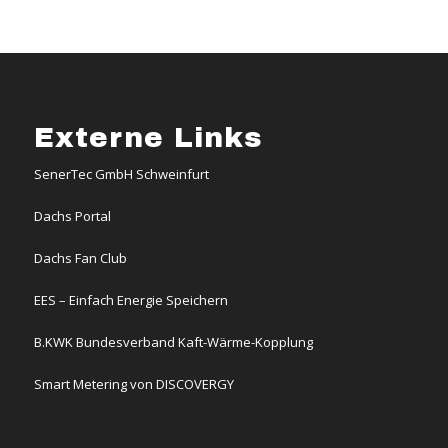
Externe Links
SenerTec GmbH Schweinfurt
Dachs Portal
Dachs Fan Club
EES – Einfach Energie Speichern
B.KWK Bundesverband Kaft-Wärme-Kopplung
Smart Metering von DISCOVERGY