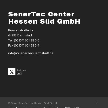
SenerTec Center
Hessen Süd GmbH
Bunsenstraße 2a
64293 Darmstadt
Tel. (06151) 601 98 5-0
Fax (06151) 601 98 5-4
info(at)SenerTec-Darmstadt.de
Folgen
on X
© SenerTec Center Hessen Süd GmbH