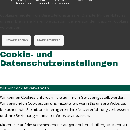
Kontakt
Impressum
Datenschutz
AVZL – AGB
Partner-Login
SenerTec Newsroom
Cookies erleichtern die Bereitstellung unserer Dienste. Mit der Nutzung
unserer Dienste erklären Sie sich damit einverstanden, dass wir Cookies
verwenden.
Einverstanden
Mehr erfahren
Cookie- und
Datenschutzeinstellungen
Wie wir Cookies verwenden
Wir können Cookies anfordern, die auf Ihrem Gerät eingestellt werden.
Wir verwenden Cookies, um uns mitzuteilen, wenn Sie unsere Websites
besuchen, wie Sie mit uns interagieren, Ihre Nutzererfahrung verbessern
und Ihre Beziehung zu unserer Website anpassen.
Klicken Sie auf die verschiedenen Kategorienüberschriften, um mehr zu