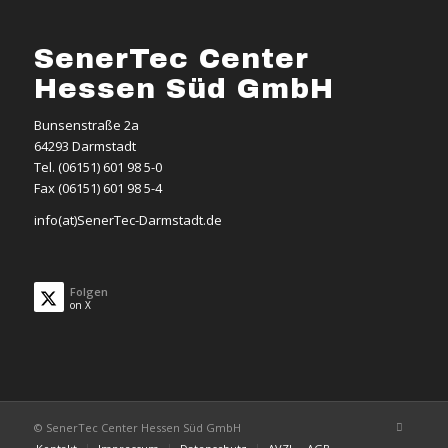
SenerTec Center
Hessen Süd GmbH
Bunsenstraße 2a
64293 Darmstadt
Tel. (06151) 601 98 5-0
Fax (06151) 601 98 5-4
info(at)SenerTec-Darmstadt.de
Folgen
on X
© SenerTec Center Hessen Süd GmbH