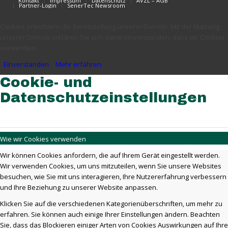
Kontakt
Impressum
Datenschutz
AVZL – AGB
Partner-Login
SenerTec Newsroom
Cookies erleichtern die Bereitstellung unserer Dienste. Mit der Nutzung
unserer Dienste erklären Sie sich damit einverstanden, dass wir Cookies
verwenden.
Einverstanden
Mehr erfahren
Cookie- und
Datenschutzeinstellungen
Wie wir Cookies verwenden
Wir können Cookies anfordern, die auf Ihrem Gerät eingestellt werden.
Wir verwenden Cookies, um uns mitzuteilen, wenn Sie unsere Websites
besuchen, wie Sie mit uns interagieren, Ihre Nutzererfahrung verbessern
und Ihre Beziehung zu unserer Website anpassen.
Klicken Sie auf die verschiedenen Kategorienüberschriften, um mehr zu
erfahren. Sie können auch einige Ihrer Einstellungen ändern. Beachten
Sie, dass das Blockieren einiger Arten von Cookies Auswirkungen auf Ihre