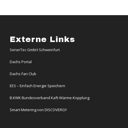
Externe Links
SenerTec GmbH Schweinfurt
Dachs Portal
Dachs Fan Club
EES – Einfach Energie Speichern
B.KWK Bundesverband Kaft-Wärme-Kopplung
Smart Metering von DISCOVERGY