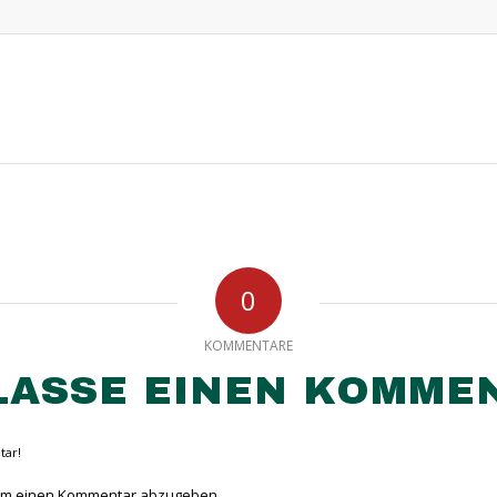
0
KOMMENTARE
LASSE EINEN KOMME
tar!
um einen Kommentar abzugeben.