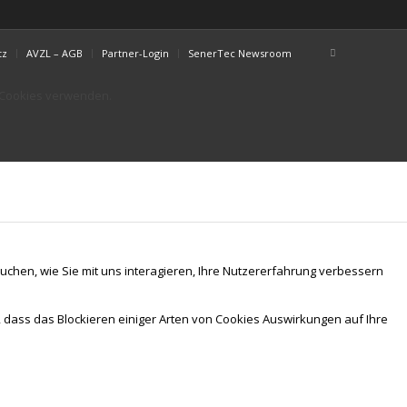
tz
AVZL – AGB
Partner-Login
SenerTec Newsroom
r Cookies verwenden.
chen, wie Sie mit uns interagieren, Ihre Nutzererfahrung verbessern
, dass das Blockieren einiger Arten von Cookies Auswirkungen auf Ihre