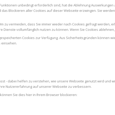
Funktionen unbedingt erforderlich sind, hat die Ablehnung Auswirkungen 
d das Blockieren aller Cookies auf dieser Webseite erzwingen. Sie werde
m zu vermeiden, dass Sie immer wieder nach Cookies gefragt werden, erlau
e Dienste vollumfänglich nutzen zu können. Wenn Sie Cookies ablehnen, 
n gespeicherten Cookies zur Verfügung. Aus Sicherheitsgründen können w
s einsehen.
st - dabei helfen zu verstehen, wie unsere Webseite genutzt wird und w
re Nutzererfahrung auf unserer Webseite zu verbessern.
 können Sie dies hier in Ihrem Browser blockieren: