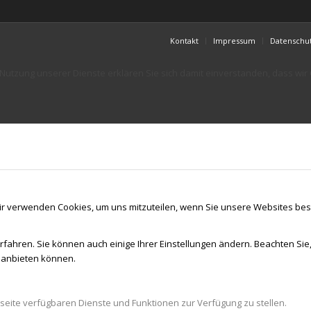
Kontakt
Impressum
Datenschu
er Nutzung unserer Dienste erklären Sie sich damit einverstanden, dass wi
ir verwenden Cookies, um uns mitzuteilen, wenn Sie unsere Websites besu
rfahren. Sie können auch einige Ihrer Einstellungen ändern. Beachten Sie
r anbieten können.
seite verfügbaren Dienste und Funktionen zur Verfügung zu stellen.