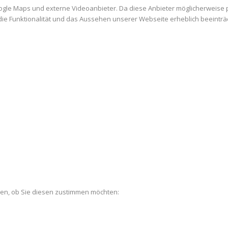
ogle Maps und externe Videoanbieter. Da diese Anbieter möglicherweise
es die Funktionalität und das Aussehen unserer Webseite erheblich beein
len, ob Sie diesen zustimmen möchten: