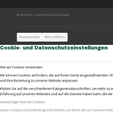
© SenerTec Center Hessen Süd GmbH
Cookies erleichtern die Bereitstellung unserer Dienste. Mit d
Einverstanden
Mehr erfahren
Cookie- und Datenschutzeinstellungen
Wie wir Cookies verwenden
Wir können Cookies anfordern, die auf Ihrem Gerät eingestellt werden. W
und Ihre Beziehung zu unserer Website anpassen.
Klicken Sie auf die verschiedenen Kategorienüberschriften, um mehr zu e
Erfahrung auf unseren Websites und auf die Dienste haben kann, die wi
Notwendige Website Cookies
Diese Cookies sind unbedingt erforderlich, um Ihnen die auf unserer Web