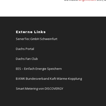
Externe Links
SenerTec GmbH Schweinfurt
Dachs Portal
Dachs Fan Club
EES – Einfach Energie Speichern
B.KWK Bundesverband Kaft-Wärme-Kopplung
Smart Metering von DISCOVERGY